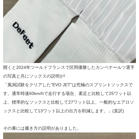
開くと2024年ツールドフランスで区間優勝したカンペナールツ選手
の写真と共にソックスの説明が!
「風洞試験をクリアした"EVO JET"は究極のスプリントソックスで
す。通常時速60km/hで走行する場合、素足と比較して25ワット以
上、標準的なソックスと比較して27ワット以上、一般的なエアロソ
ックスと比較して13ワット以上の出力を削減します。」(直訳
)
その裏には履き方の説明がありました。