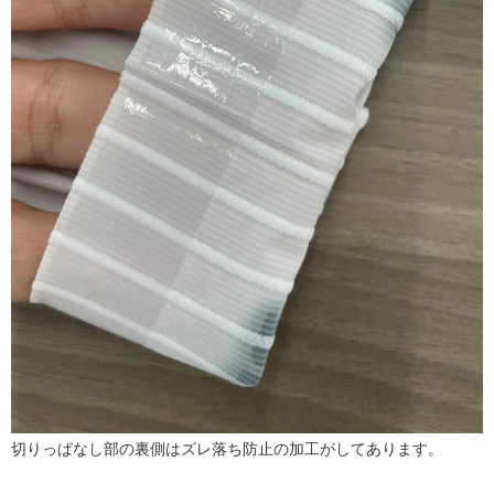
切りっぱなし部の裏側はズレ落ち防止の加工がしてあります。