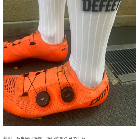
着用した当日は強風。強い南風の日でした。