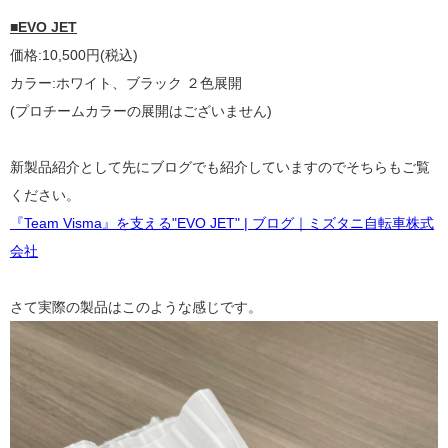
■EVO JET
価格:10,500円(税込)
カラー:ホワイト、ブラック ２色展開
(プロチームカラーの展開はございません)
新製品紹介として先にブログでも紹介していますのでそちらもご覧
ください。
『Team Visma』を支える"EVO JET" | ブログ｜ミズタニ自転車株式
会社
さて実際の製品はこのような感じです。