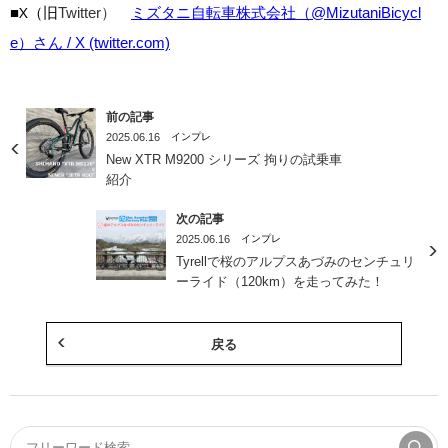
■X（旧
Twitter）
ミズタニ自転車株式会社（@MizutaniBicycl
e）さん / X (twitter.com)
前の記事
2025.06.16
インプレ
New XTR M9200 シリーズ 拘りの試乗車
紹介
次の記事
2025.06.16
インプレ
Tyrellで桜のアルプスあづみのセンチュリ
ーライド（120km）を走ってみた！
戻る