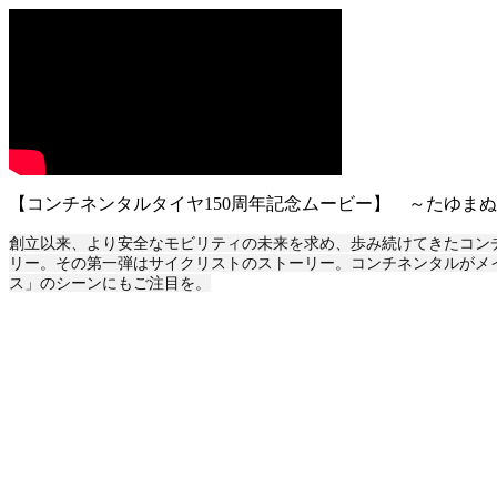
【コンチネンタルタイヤ150周年記念ムービー】 ～たゆま
創立以来、より安全なモビリティの未来を求め、歩み続けてきたコンチ
リー。その第一弾はサイクリストのストーリー。コンチネンタルがメ
ス」のシーンにもご注目を。