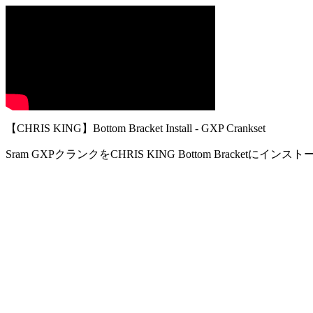
【CHRIS KING】Bottom Bracket Install - GXP Crankset
Sram GXPクランクをCHRIS KING Bottom Bracketにイ