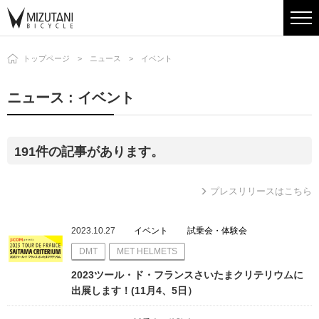
トップページ
ニュース
イベント
ニュース : イベント
191件の記事があります。
プレスリリースはこちら
2023.10.27
イベント
試乗会・体験会
DMT
MET HELMETS
2023ツール・ド・フランスさいたまクリテリウムに
出展します！(11月4、5日）