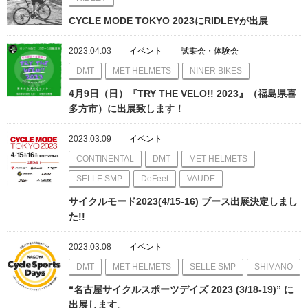
CYCLE MODE TOKYO 2023にRIDLEYが出展
2023.04.03
イベント
試乗会・体験会
DMT
MET HELMETS
NINER BIKES
4月9日（日）『TRY THE VELO!! 2023』（福島県喜
多方市）に出展致します！
2023.03.09
イベント
CONTINENTAL
DMT
MET HELMETS
SELLE SMP
DeFeet
VAUDE
サイクルモード2023(4/15-16) ブース出展決定しまし
た!!
2023.03.08
イベント
DMT
MET HELMETS
SELLE SMP
SHIMANO
“名古屋サイクルスポーツデイズ 2023 (3/18-19)” に
出展します。