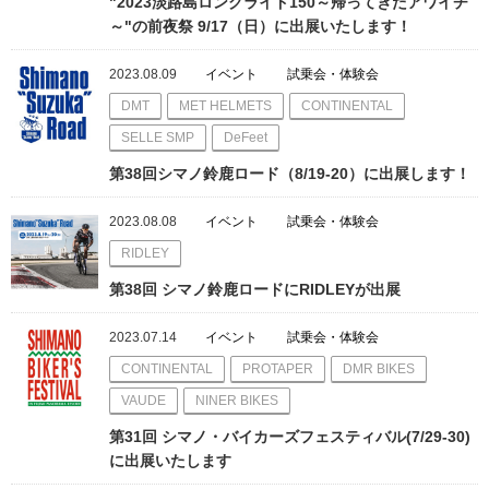
"2023淡路島ロングライド150～帰ってきたアワイチ
～"の前夜祭 9/17（日）に出展いたします！
2023.08.09
イベント
試乗会・体験会
DMT
MET HELMETS
CONTINENTAL
SELLE SMP
DeFeet
第38回シマノ鈴鹿ロード（8/19-20）に出展します！
2023.08.08
イベント
試乗会・体験会
RIDLEY
第38回 シマノ鈴鹿ロードにRIDLEYが出展
2023.07.14
イベント
試乗会・体験会
CONTINENTAL
PROTAPER
DMR BIKES
VAUDE
NINER BIKES
第31回 シマノ・バイカーズフェスティバル(7/29-30)
に出展いたします