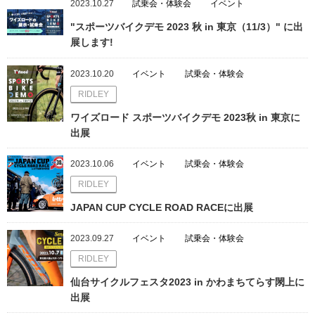
2023.10.27
試乗会・体験会
イベント
"スポーツバイクデモ 2023 秋 in 東京（11/3）" に出
展します!
2023.10.20
イベント
試乗会・体験会
RIDLEY
ワイズロード スポーツバイクデモ 2023秋 in 東京に
出展
2023.10.06
イベント
試乗会・体験会
RIDLEY
JAPAN CUP CYCLE ROAD RACEに出展
2023.09.27
イベント
試乗会・体験会
RIDLEY
仙台サイクルフェスタ2023 in かわまちてらす閖上に
出展