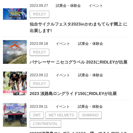
2023.09.27
試乗会・体験会
イベント
RIDLEY
仙台サイクルフェスタ2023inかわまちてらす閖上 に
出展します!
2023.09.18
イベント
試乗会・体験会
RIDLEY
パナレーサー ニセコグラベル 2023にRIDLEYが出展
2023.09.12
イベント
試乗会・体験会
RIDLEY
2023 淡路島ロングライド150にRIDLEYが出展
2023.09.11
イベント
試乗会・体験会
DMT
MET HELMETS
SHIMANO
CONTINENTAL