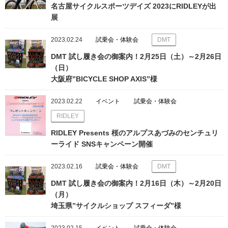
名古屋サイクルスポーツデイズ 2023にRIDLEYが出
展
2023.02.24
試乗会・体験会
DMT
DMT 試し履き会の御案内！2月25日（土）～2月26日
（日）
大阪府”BICYCLE SHOP AXIS”様
2023.02.22
イベント
試乗会・体験会
RIDLEY
RIDLEY Presents 桜のアルプスあづみのセンチュリ
ーライド SNSキャンペーン開催
2023.02.16
試乗会・体験会
DMT
DMT 試し履き会の御案内！2月16日（木）～2月20日
（月）
埼玉県”サイクルショップ スフィーダ”様