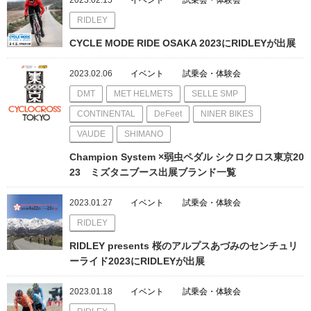
2023.02.15
イベント
試乗会・体験会
RIDLEY
CYCLE MODE RIDE OSAKA 2023にRIDLEYが出展
2023.02.06
イベント
試乗会・体験会
DMT
MET HELMETS
SELLE SMP
CONTINENTAL
DeFeet
NINER BIKES
VAUDE
SHIMANO
Champion System ×弱虫ペダル シクロクロス東京20
23 ミズタニブース出展ブランド一覧
2023.01.27
イベント
試乗会・体験会
RIDLEY
RIDLEY presents 桜のアルプスあづみのセンチュリ
ーライド2023にRIDLEYが出展
2023.01.18
イベント
試乗会・体験会