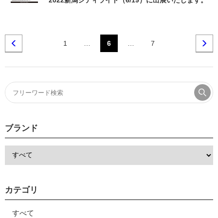
2022新潟シティライド（6/19）に出展いたします。
1
…
6
…
7
ブランド
カテゴリ
すべて