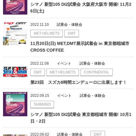
シマノ 新型105 DI2試乗会 大阪府大阪市 開催! 11月2
6日(土)
2022.11.10
試乗会・体験会
MET HELMETS
DMT
11月20日(日) MET,DMT展示試着会 in 東京都稲城市
CROSS COFFEE
2022.11.08
イベント
試乗会・体験会
DMT
MET HELMETS
CONTINENTAL
第23回 スズカ8時間エンデューロに出展します！
2022.09.15
イベント
試乗会・体験会
SHIMANO
シマノ 新型105 DI2試乗会 東京都稲城市 開催! 10月1
日・2日
2022.09.02
試乗会・体験会
DMT