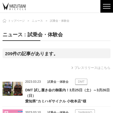
トップページ
ニュース
試乗会・体験会
ニュース : 試乗会・体験会
209件の記事があります。
プレスリリースはこちら
2023.03.23
試乗会・体験会
DMT
DMT 試し履き会の御案内！3月25日（土）～3月26日
（日）
愛知県”カミハギサイクル 小牧本店”様
2023.03.10
試乗会・体験会
SHIMANO