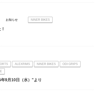
お知らせ
NINER BIKES
た！
PORTS
ALEXRIMS
NINER BIKES
ODI GRIPS
E
5年9月10日（水）"より