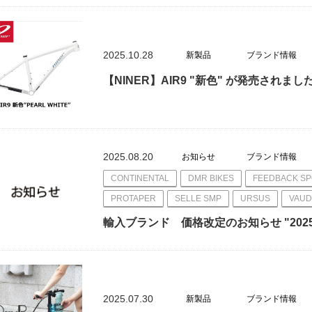
2025.10.28
新製品
ブランド情報
【NINER】AIR9 "新色" が発売されまし
2025.08.20
お知らせ
ブランド情報
CONTINENTAL
DMR BIKES
FEEDBACK S
PROTAPER
SELLE SMP
URSUS
VAUD
輸入ブランド 価格改定のお知らせ "202
2025.07.30
新製品
ブランド情報