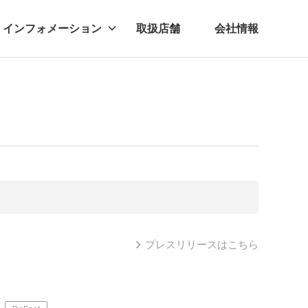
インフォメーション
取扱店舗
会社情報
ビー
レル
プレスリリースはこちら