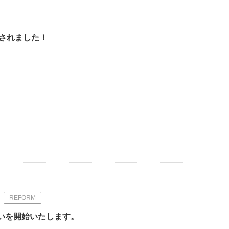
新されました！
！
REFORM
扱いを開始いたします。