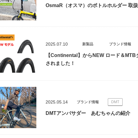
OsmaR（オスマ）のボトルホルダー 取
2025.07.10
新製品
ブランド情報
【Continental】からNEW ロード＆
されました！
2025.05.14
ブランド情報
DMT
DMTアンバサダー あむちゃんの紹介