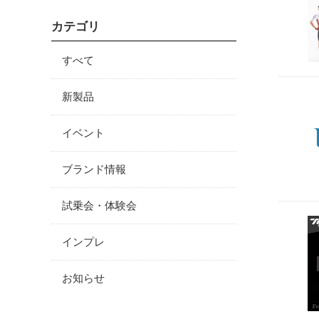
カテゴリ
すべて
新製品
イベント
ブランド情報
試乗会・体験会
インプレ
お知らせ