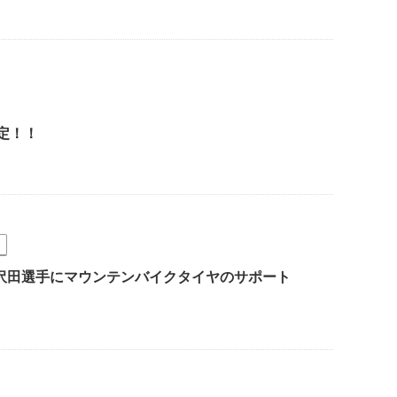
決定！！
沢田選手にマウンテンバイクタイヤのサポート