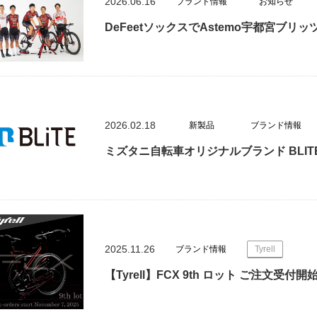
2026.06.16
ブランド情報
お知らせ
DeFeetソックスでAstemo宇都宮ブ
2026.02.18
新製品
ブランド情報
ミズタニ自転車オリジナルブランド BLI
2025.11.26
ブランド情報
Tyrell
【Tyrell】FCX 9th ロット ご注文受付開