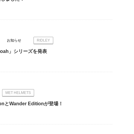
お知らせ
RIDLEY
oah」シリーズを発表
MET HELMETS
ionとWander Editionが登場！