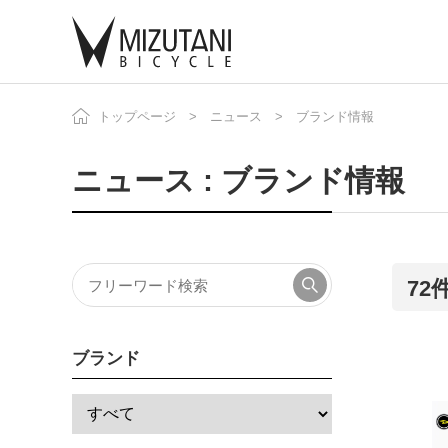
トップページ
ニュース
ブランド情報
自
ニ
ニュース : ブランド情報
7
ブランド