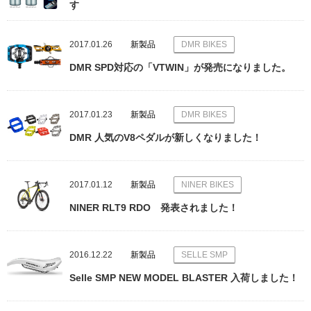
す
2017.01.26
新製品
DMR BIKES
DMR SPD対応の「VTWIN」が発売になりました。
2017.01.23
新製品
DMR BIKES
DMR 人気のV8ペダルが新しくなりました！
2017.01.12
新製品
NINER BIKES
NINER RLT9 RDO 発表されました！
2016.12.22
新製品
SELLE SMP
Selle SMP NEW MODEL BLASTER 入荷しました！