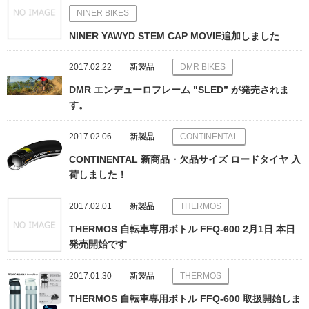
NINER BIKES
NINER YAWYD STEM CAP MOVIE追加しました
2017.02.22
新製品
DMR BIKES
DMR エンデューロフレーム "SLED” が発売されま
す。
2017.02.06
新製品
CONTINENTAL
CONTINENTAL 新商品・欠品サイズ ロードタイヤ 入
荷しました！
2017.02.01
新製品
THERMOS
THERMOS 自転車専用ボトル FFQ-600 2月1日 本日
発売開始です
2017.01.30
新製品
THERMOS
THERMOS 自転車専用ボトル FFQ-600 取扱開始しま