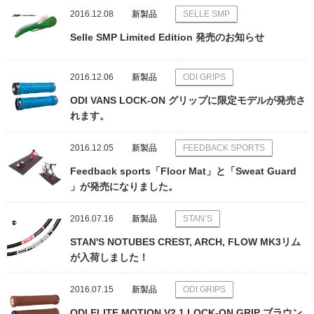
2016.12.08
新製品
SELLE SMP
Selle SMP Limited Edition 発売のお知らせ
2016.12.06
新製品
ODI GRIPS
ODI VANS LOCK-ON グリップに限定モデルが発売さ
れます。
2016.12.05
新製品
FEEDBACK SPORTS
Feedback sports「Floor Mat」と「Sweat Guard
」が発売になりました。
2016.07.16
新製品
STAN’S
STAN'S NOTUBES CREST, ARCH, FLOW MK3リム
が入荷しました！
2016.07.15
新製品
ODI GRIPS
ODI ELITE MOTION V2.1 LOCK-ON GRIP ブラウン