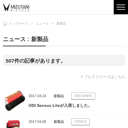
トップページ
ニュース
新製品
ニュース : 新製品
507件の記事があります。
プレスリリースはこちら
2017.04.24
新製品
ODI GRIPS
ODI Sensus Liteが入荷しました。
2017.04.06
新製品
STAN’S