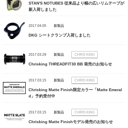
STAN'S NOTUBES 従来品より幅の広いリムテープが
新入荷しました
2017.04.05
新製品
DKG シートクランプ入荷しました
2017.03.29
新製品
CHRIS KING
Chrisking THREADFIT30 BB 発売のお知らせ
2017.03.15
新製品
CHRIS KING
Chrisking Matte Finish限定カラー「Matte Emeral
d」予約受付中
2017.03.15
新製品
CHRIS KING
Chrisking Matte Finishモデル発売のお知らせ