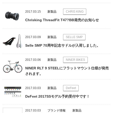
2017.03.15
新製品
CHRIS KING
Chrisking ThreadFit T47?BB発売のお知らせ
2017.03.09
新製品
SELLE SMP
Selle SMP 70周年記念サドルが入荷しました。
2017.03.06
新製品
NINER BIKES
NINER RLT 9 STEELにフラットマウント仕様が発売
されます。
2017.03.03
新製品
DeFeet
DeFeet 2017SSモデル予約受付中です！
2017.03.03
ブランド情報
新製品