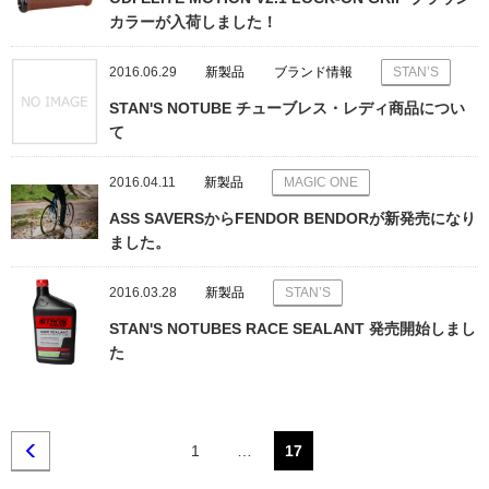
カラーが入荷しました！
2016.06.29
新製品
ブランド情報
STAN’S
STAN'S NOTUBE チューブレス・レディ商品につい
て
2016.04.11
新製品
MAGIC ONE
ASS SAVERSからFENDOR BENDORが新発売になり
ました。
2016.03.28
新製品
STAN’S
STAN'S NOTUBES RACE SEALANT 発売開始しまし
た
1
…
17