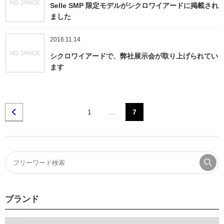
Selle SMP 限定モデルがシクロワイアードに掲載され
ました
2016.11.14
シクロワイアードで、弊社展示会が取り上げられてい
ます
1
…
7
ブランド