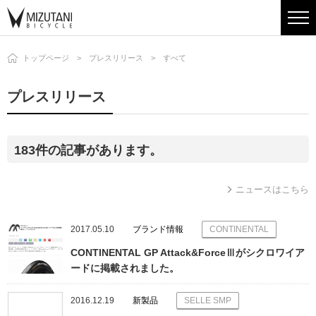
トップページ
プレスリリース
すべて
プレスリリース
183件の記事があります。
ニュースはこちら
2017.05.10
ブランド情報
CONTINENTAL
CONTINENTAL GP Attack&ForceⅢがシクロワイア
ードに掲載されました。
2016.12.19
新製品
SELLE SMP