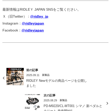
最新情報はRIDLEＹ JAPAN SNSをご覧ください。
Ｘ（旧Twitter）：
@ridley_jp
Instagram：
@ridleyjapan
Facebook：
@ridleyjapan
前の記事
2025.09.11
新製品
RIDLEY Newモデルの商品ページを公開し
ました
次の記事
2025.08.29
新製品
PD-M9220/CL-MT001 シマノ 新ペダルと
クリート 発売開始!!