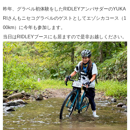
昨年、グラベル初体験をしたRIDLEYアンバサダーのYUKA
RIさんもニセコグラベルのゲストとしてエゾシカコース（1
00km）に今年も参加します。
当日はRIDLEYブースにも居ますので是非お越しください。