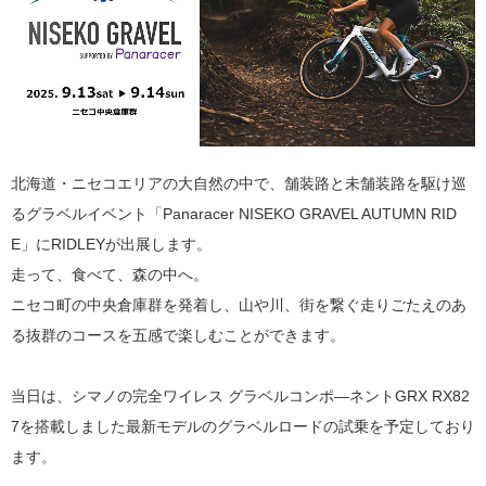
北海道・ニセコエリアの大自然の中で、舗装路と未舗装路を駆け巡
るグラベルイベント「Panaracer NISEKO GRAVEL AUTUMN RID
E」にRIDLEYが出展します。
走って、食べて、森の中へ。
ニセコ町の中央倉庫群を発着し、山や川、街を繋ぐ走りごたえのあ
る抜群のコースを五感で楽しむことができます。
当日は、シマノの完全ワイレス グラベルコンポ―ネントGRX RX82
7を搭載しました最新モデルのグラベルロードの試乗を予定しており
ます。