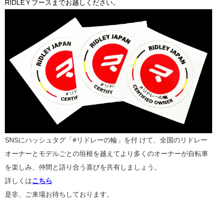
RIDLEＹブースまでお越しください。
SNSにハッシュタグ「
#
リドレーの輪」を付 けて、全国のリドレー
オーナーとモデルごとの垣根を越えてより多くのオーナーが自転車
を楽しみ、仲間と語り合う喜びを共有しましょう。
詳しくは
こちら
是非、ご来場お待ちしております。