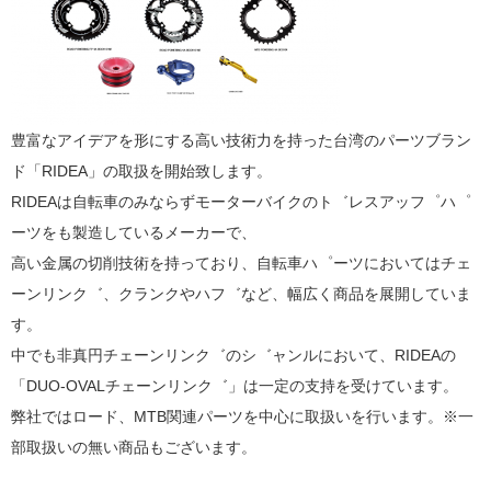
豊富なアイデアを形にする高い技術力を持った台湾のパーツブラン
ド「RIDEA」の取扱を開始致します。
RIDEAは自転車のみならずモーターバイクのト゛レスアッフ゜ハ゜
ーツをも製造しているメーカーで、
高い金属の切削技術を持っており、自転車ハ゜ーツにおいてはチェ
ーンリンク゛、クランクやハフ゛など、幅広く商品を展開していま
す。
中でも非真円チェーンリンク゛のシ゛ャンルにおいて、RIDEAの
「DUO-OVALチェーンリンク゛」は一定の支持を受けています。
弊社ではロード、MTB関連パーツを中心に取扱いを行います。※一
部取扱いの無い商品もございます。