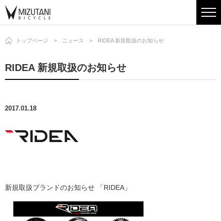
トップページ
ニュース
RIDEA 新規取扱のお知らせ
RIDEA 新規取扱のお知らせ
2017.01.18
新規取扱ブランドのお知らせ 「RIDEA」