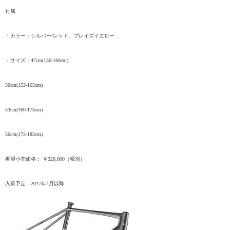
付属
・カラー：シルバー/レッド、ブレイズイエロー
・サイズ：
47cm(150-160cm)
50cm(153-165cm)
53cm(160-175cm)
56cm(173-183cm)
希望小売価格： ￥
320,000
（税別）
入荷予定：
2017
年
4
月以降