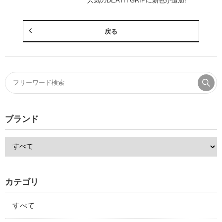
人気のDEATH GRIPに新色が追加!
戻る
ブランド
カテゴリ
すべて