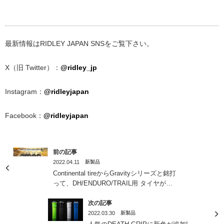
最新情報はRIDLEY JAPAN SNSをご覧下さい。
X（旧 Twitter）：
@ridley_jp
Instagram：
@ridleyjapan
Facebook：
@ridleyjapan
前の記事
2022.04.11
新製品
Continental tireからGravityシリーズと銘打
って、DH/ENDURO/TRAIL用 タイヤが新
しく発売！
次の記事
2022.03.30
新製品