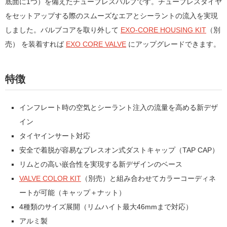
底面に1つ）を備えたチューブレスバルブです。チューブレスタイヤ
をセットアップする際のスムーズなエアとシーラントの流入を実現
しました。バルブコアを取り外して
EXO-CORE HOUSING KIT
（別
売） を装着すれば
EXO CORE VALVE
にアップグレードできます。
特徴
インフレート時の空気とシーラント注入の流量を高める新デザ
イン
タイヤインサート対応
安全で着脱が容易なプレスオン式ダストキャップ（TAP CAP）
リムとの高い嵌合性を実現する新デザインのベース
VALVE COLOR KIT
（別売）と組み合わせてカラーコーディネ
ートが可能（キャップ＋ナット）
4種類のサイズ展開（リムハイト最大46mmまで対応）
アルミ製