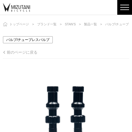
トップページ
ブランド一覧
STAN’S
製品一覧
バルブ/チューブ
バルブ/チューブレスバルブ
前のページに戻る