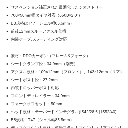
サスペンション補正された最適化したジオメトリー
700×50mm幅タイヤ対応（650B×2.0"）
BB規格はT47（シェル幅85.5mm）
前後12mmスルーアクスル仕様
内装ケーブルルーティング対応
素材：RDOカーボン（フレーム&フォーク）
シートクランプ径：34.9mm（別売）
アクスル規格：100×12mm（フロント）、142×12mm（リア）
シートポスト径：27.2mm
内装ドロッパーポスト対応
フロントディレイラー：34.9mm
フォークオフセット：50mm
ヘッド規格：テーパードインテグラル(IS42/28.6 | IS52/40)
BB規格：T47（シェル幅85.5mm）
ディスクマウント規格：前後フラットマウント（リアマウント