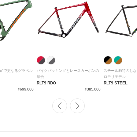
t Ride"で更なるグラベル
バイクパッキングとレースカーボンの
スチール独特のしな
融合
ロモリモデル
RLT9 RDO
RLT9 STEEL
¥699,000
¥385,000