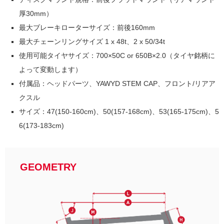
厚
30
mm）
最大ブレーキローターサイズ：前後160mm
最大チェーンリングサイズ 1 x 48t、2 x 50/34t
使用可能タイヤサイズ：700×50C or 650B×2.0（タイヤ銘柄に
よって変動します）
付属品：ヘッドパーツ、YAWYD STEM CAP、フロント/リアア
クスル
サイズ：
47(150-160cm)、50(157-168cm)、53(165-175cm)、5
6(173-183cm)
GEOMETRY