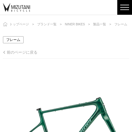
トップページ
ブランド一覧
NINER BIKES
製品一覧
フレーム
フレーム
前のページに戻る