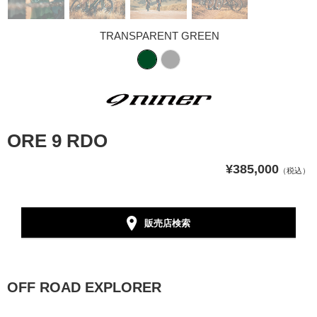
TRANSPARENT GREEN
ORE 9 RDO
¥385,000
（税込）
販売店検索
OFF ROAD EXPLORER