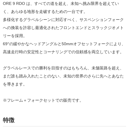
ORE 9 RDO は、すべての道を超え、未知へ挑み限界を超えてい
く、あらゆる地形を走破するための一台です。
多様化するグラベルシーンに対応すべく、サスペンションフォーク
への換装を許容し最適化されたフロントエンドとスラックジオメト
リーを採用。
69°の緩やかなヘッドアングルと50mmオフセットフォークにより、
高速走行時の安定性とコーナリングでの信頼感を両立しています。
グラベルレースでの勝利を目指すのはもちろん、未舗装路を超え、
まだ誰も踏み入れたことのない、未知の世界のさらに先へとあなた
を導きます。
※フレーム＋フォークセットでの販売です。
特徴