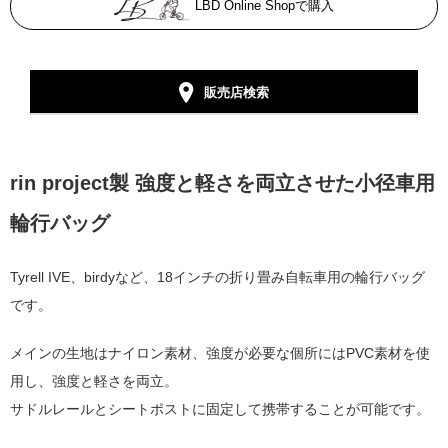
LBD Online Shopで購入
販売店検索
rin project製 強度と軽さを両立させた小径車用
輪行バッグ
Tyrell IVE、birdyなど、18インチの折り畳み自転車用の輪行バッグ
です。
メインの生地はナイロン素材、強度が必要な個所にはPVC素材を使
用し、強度と軽さを両立。
サドルレールとシートポストに固定して携帯することが可能です。