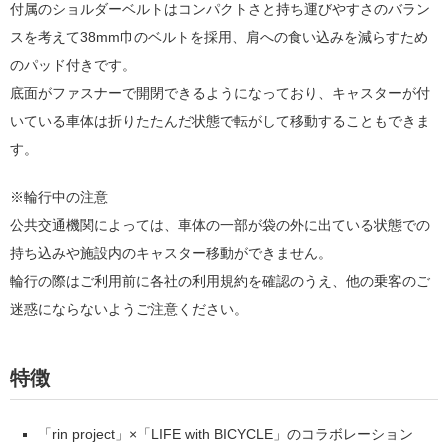
付属のショルダーベルトはコンパクトさと持ち運びやすさのバラン
スを考えて38mm巾のベルトを採用、肩への食い込みを減らすため
のパッド付きです。
底面がファスナーで開閉できるようになっており、キャスターが付
いている車体は折りたたんだ状態で転がして移動することもできま
す。
※輪行中の注意
公共交通機関によっては、車体の一部が袋の外に出ている状態での
持ち込みや施設内のキャスター移動ができません。
輪行の際はご利用前に各社の利用規約を確認のうえ、他の乗客のご
迷惑にならないようご注意ください。
特徴
「rin project」×「LIFE with BICYCLE」のコラボレーション