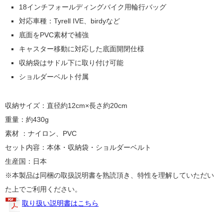
18インチフォールディングバイク用輪行バッグ
対応車種：Tyrell IVE、birdyなど
底面をPVC素材で補強
キャスター移動に対応した底面開閉仕様
収納袋はサドル下に取り付け可能
ショルダーベルト付属
収納サイズ：直径約12cm×長さ約20cm
重量：約430g
素材 ：ナイロン、PVC
セット内容：本体・収納袋・ショルダーベルト
生産国：日本
※本製品は同梱の取扱説明書を熟読頂き、特性を理解していただい
た上でご利用ください。
取り扱い説明書はこちら