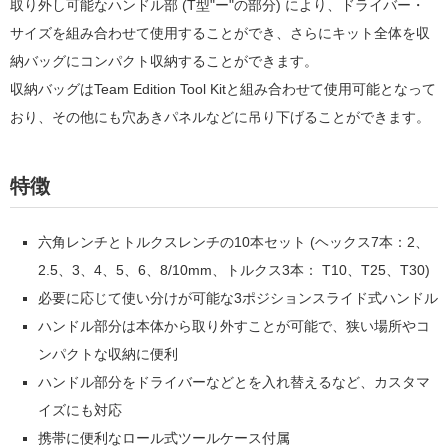
取り外し可能なハンドル部 (T型"ー"の部分) により、ドライバー・
サイズを組み合わせて使用することができ、さらにキット全体を収
納バッグにコンパクト収納することができます。
収納バッグはTeam Edition Tool Kitと組み合わせて使用可能となって
おり、その他にも穴あきパネルなどに吊り下げることができます。
特徴
六角レンチとトルクスレンチの10本セット (ヘックス7本：2、
2.5、3、4、5、6、8/10mm、トルクス3本： T10、T25、T30)
必要に応じて使い分けが可能な3ポジションスライド式ハンドル
ハンドル部分は本体から取り外すことが可能で、狭い場所やコ
ンパクトな収納に便利
ハンドル部分をドライバーなどとを入れ替えるなど、カスタマ
イズにも対応
携帯に便利なロール式ツールケース付属