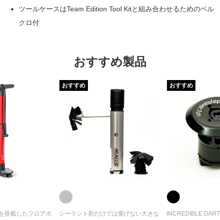
ツールケースはTeam Edition Tool Kitと組み合わせるためのベル
クロ付
おすすめ製品
おすすめ
おすすめ
を搭載したフロアポ
シーラント剤だけでは塞げない大きな
INCREDIBLE DA