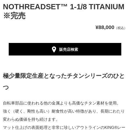
NOTHREADSET™ 1-1/8 TITANIUM
※完売
¥88,000
（税込）
販売店検索
極少量限定生産となったチタンシリーズのひと
つ
自転車部品に使われる他の金属よりも高価なチタン素材を使用。
強く（硬く、剛性も高い）耐食性が高い特徴があり、長期にわたり
変わらぬ価値を持ち続けます。
マット仕上げの表面処理と非常に珍しいアウトラインのKING®レー