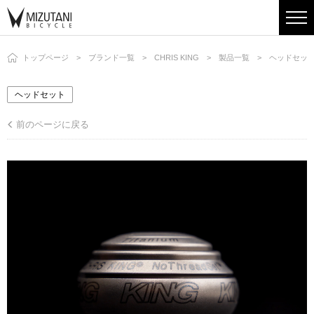
トップページ
ブランド一覧
CHRIS KING
製品一覧
ヘッドセッ
ヘッドセット
前のページに戻る