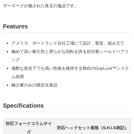
ザーマークが施された珠玉の逸品です。
Features
アメリカ ポートランド自社工場にて設計、製造、組み立て
極めて高い耐久性と滑らかな回転を誇る自社製シールドベアリ
ング
過酷な状況下でも高い性能を維持する独自のGripLock™システ
ム採用
極少量のみの限定生産品
Specifications
対応フォークコラムサイ
対応ヘッドセット規格（S.H.I.S表記）
ズ