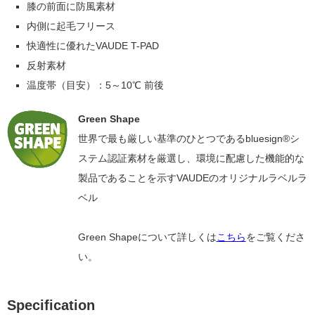
膝の前面に防風素材
内側に起毛フリース
快適性に優れたVAUDE T-PAD
反射素材
温度帯（目安）：5～10℃ 前後
Green Shape
世界で最も厳しい基準のひとつであるbluesign®シ
ステム認証素材を厳選し、環境に配慮した機能的な
製品であることを示すVAUDEのオリジナルラベルラ
ベル
Green Shapeについて詳しくは
こちら
をご覧くださ
い。
Specification