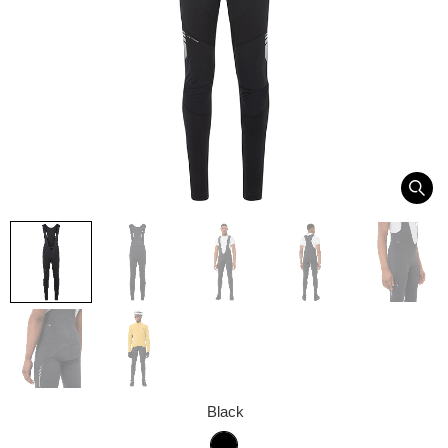
Black