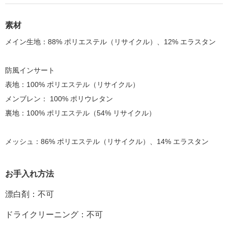
素材
メイン生地：88
%
ポリエステル
（リサイクル
）、12% エラスタン
防風インサート
表
地
：100% ポリエステル
（リサイクル
）
メンブレン：
100% ポリウレタン
裏地
：
100%
ポリエステル
（54% リサイクル
）
メッシュ
：
86%
ポリエステル
（リサイクル
）
、
14%
エラスタン
お手入れ方法
漂白剤：不可
ドライクリーニング：不可