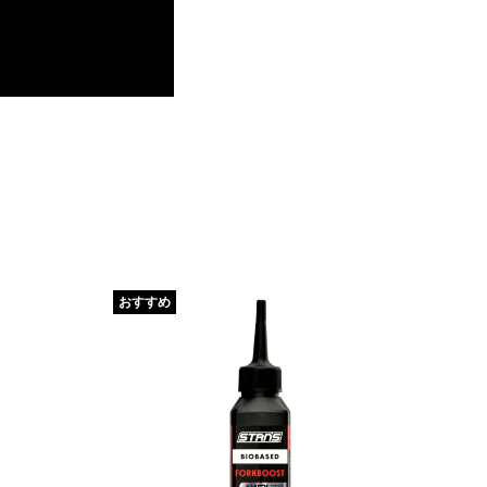
おすすめ
おす