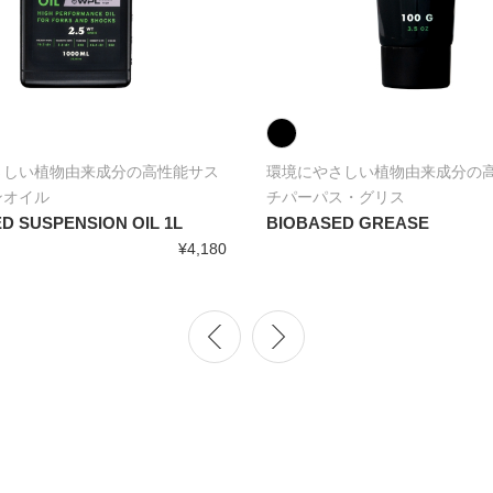
さしい植物由来成分の高性能サス
環境にやさしい植物由来成分の
ンオイル
チパーパス・グリス
D SUSPENSION OIL 1L
BIOBASED GREASE
¥4,180