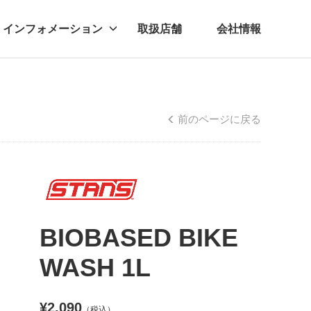
インフォメーション
取扱店舗
会社情報
ビー
レル
前のページに戻る
BIOBASED BIKE
WASH 1L
¥2,090
（税込）