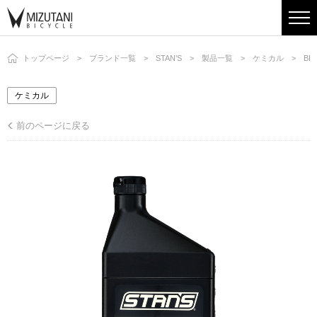
トップページ
ブランド一覧
STAN’S
製品一覧
ケミカル
BIO
ケミカル
前のページに戻る