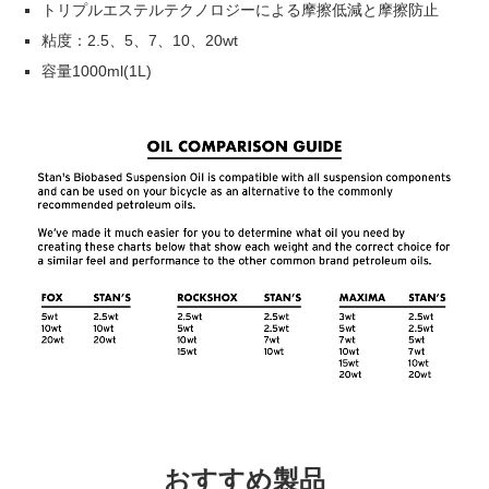
トリプルエステルテクノロジーによる摩擦低減と摩擦防止
粘度：2.5、5、7、10、20wt
容量1000ml(1L)
おすすめ製品