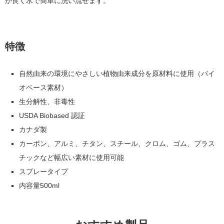
が良く水で簡単に洗い流せます。
特徴
自然由来の環境にやさしい植物由来成分を原材料に使用（バイ
オベース素材）
生分解性、非毒性
USDA Biobased 認証
カナダ製
カーボン、アルミ、チタン、スチール、クロム、ゴム、プラス
チックなど幅広い素材に使用可能
スプレータイプ
内容量500ml