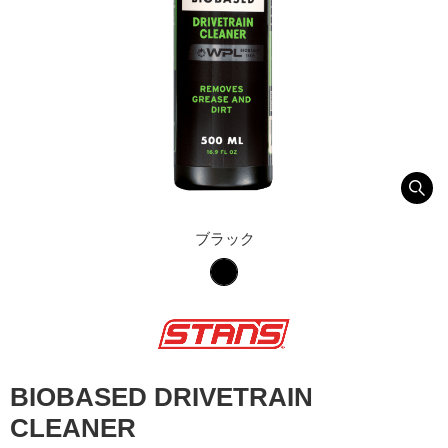
ブラック
BIOBASED DRIVETRAIN
CLEANER