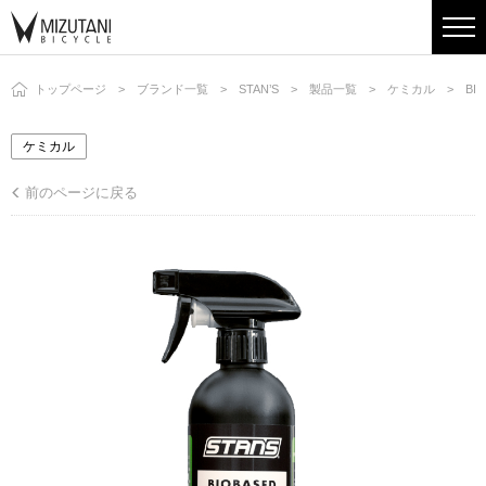
トップページ
ブランド一覧
STAN’S
製品一覧
ケミカル
BI
ケミカル
前のページに戻る