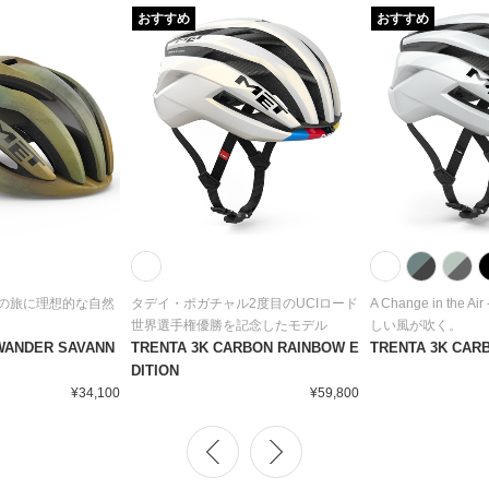
おすすめ
おすすめ
の旅に理想的な自然
タデイ・ポガチャル2度目のUCIロード
A Change in the
世界選手権優勝を記念したモデル
しい風が吹く。
WANDER SAVANN
TRENTA 3K CARBON RAINBOW E
TRENTA 3K CAR
DITION
¥34,100
¥59,800