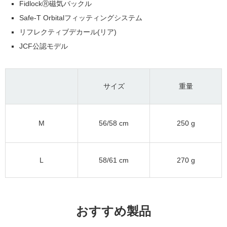
FidlockⓇ磁気バックル
Safe-T Orbitalフィッティングシステム
リフレクティブデカール(リア)
JCF公認モデル
サイズ
重量
M
56/58 cm
250 g
L
58/61 cm
270 g
おすすめ製品