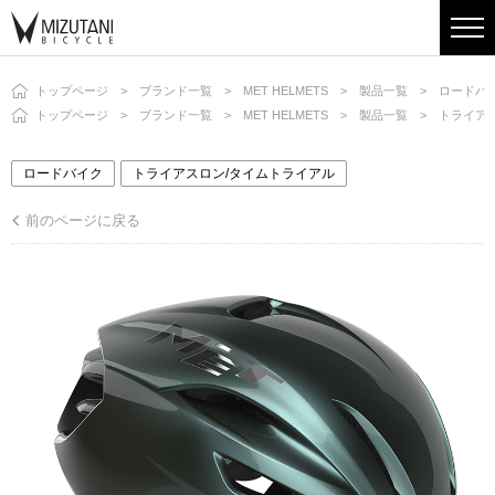
トップページ
ブランド一覧
MET HELMETS
製品一覧
ロードバ
トップページ
ブランド一覧
MET HELMETS
製品一覧
トライア
ロードバイク
トライアスロン/タイムトライアル
前のページに戻る