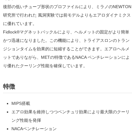
後部の低いチューブ形状のプロファイルにより、ミラノのNEWTON
研究所で行われた 風洞実験では前モデルよりもエアロダイナミクス
に優れています。
Fidlock®マグネットバックルにより、ヘルメットの固定がより簡単
かつ迅速になりました。この機能により、トライアスロンのトラン
ジションタイムを効果的に短縮することができます。エアロヘルメ
ットでありながら、METの特徴であるNACA ベンチレーションによ
り優れたクーリング性能を確保しています。
特徴
MIPS搭載
エアロ効果を維持しつつベンチュリ効果により最大限のクーリ
ング性能を発揮
NACAベンチレーション