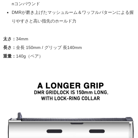
nコンパウンド
DMRが磨き上げたマッシュルーム＆ワッフルパターンによる握
りやすさと高い指先のホールド力
太さ：
34mm
長さ：
全長 150mm / グリップ 長
140mm
重量：
140g（ペア）