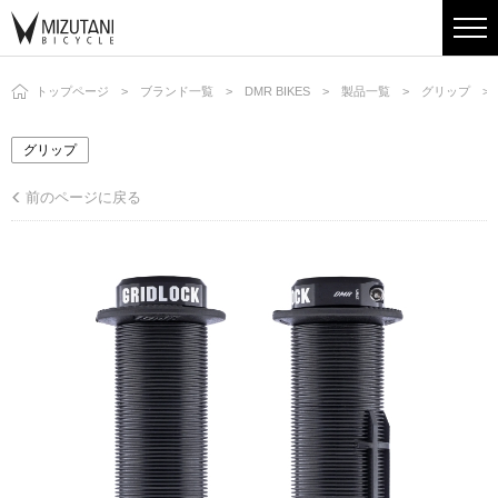
トップページ
ブランド一覧
DMR BIKES
製品一覧
グリップ
グリップ
前のページに戻る