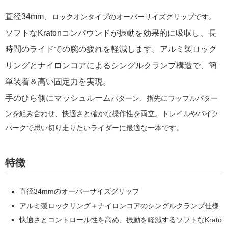
直径34mm、
ロックオンタイプの
オーバーサイズグリップです。
ソフトなKratonコンパウンドが振動を効果的に吸収し、長
時間のライドでの腕の疲れを軽減します。アルミ製ロック
リングとナイロンコアによるシングルクランプ構造で、簡
単装着＆高い固定力を実現。
手のひら側にマッシュルーム
パターン
、指先にワッフルパター
ンを組み合わせ、快適さと確かな操作性を両立。トレイルやバイク
パークで思い切り走りたいライダーに最適な一本です。
特徴
直径34mmのオーバーサイズグリップ
アルミ製ロックリング＋ナイロンコアのシングルクランプ仕様
快適さとコントロール性を高め、振動を軽減するソフトなKrato