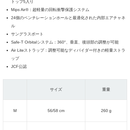
トップ5入り
Mips Air®：超軽量の回転衝撃保護システム
24個のベンチレーションホールと最適化された内部エアチャネ
ル
サングラスポート
Safe-T Orbitalシステム：360°、垂直、後頭部の調整が可能
Air Liteストラップ：調整可能なディバイダー付きの軽量ストラ
ップ
JCF公認
サイズ
重量
M
56/58 cm
260 g