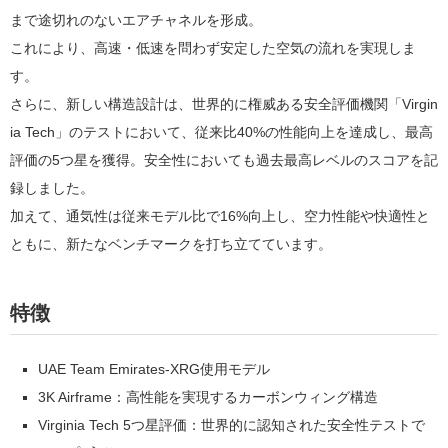
まで途切れのないエアチャネルを形成。
これにより、高速・低速を問わず安定した空気の流れを実現しま
す。
さらに、新しい構造設計は、世界的に権威ある安全評価機関「Virgin
ia Tech」のテストにおいて、従来比40%の性能向上を達成し、最高
評価の5つ星を獲得。安全性においても過去最高レベルのスコアを記
録しました。
加えて、通気性は従来モデル比で16%向上し、空力性能や快適性と
ともに、新たなベンチマークを打ち立てています。
特徴
UAE Team Emirates-XRG使用モデル
3K Airframe：高性能を実現するカーボンウィング構造
Virginia Tech 5つ星評価：世界的に認知された安全性テストで