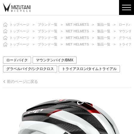
トップページ
ブランド一覧
MET HELMETS
製品一覧
ロードバ
トップページ
ブランド一覧
MET HELMETS
製品一覧
マウンテン
トップページ
ブランド一覧
MET HELMETS
製品一覧
グラベル
トップページ
ブランド一覧
MET HELMETS
製品一覧
トライア
ロードバイク
マウンテンバイク/BMX
グラベルバイク/シクロクロス
トライアスロン/タイムトライアル
前のページに戻る