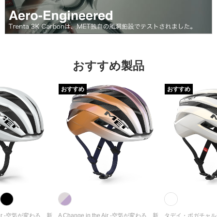
おすすめ製品
おすすめ
おすすめ
he Air -空気が変わる、新
A Change in the Air -空気が変わる、新
タデイ・ポガチャル