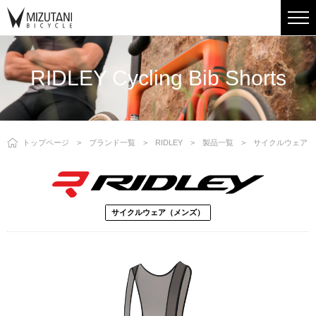
RIDLEY Cycling Bib Shorts
トップページ
ブランド一覧
RIDLEY
製品一覧
サイクルウェア（
サイクルウェア（メンズ）