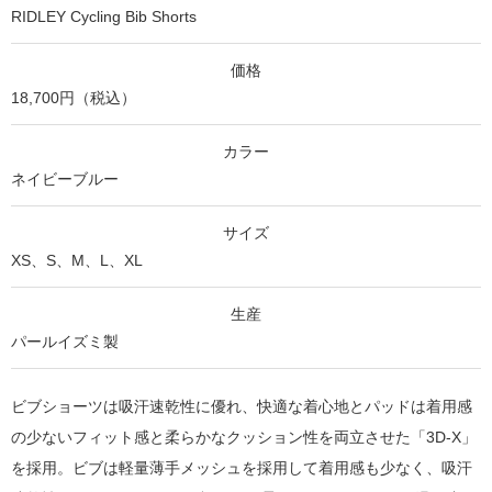
RIDLEY Cycling Bib Shorts
価格
18,700円（税込）
カラー
ネイビーブルー
サイズ
XS、S、M、L、XL
生産
パールイズミ製
ビブショーツは吸汗速乾性に優れ、快適な着心地とパッドは着用感
の少ないフィット感と柔らかなクッション性を両立させた「3D-X」
を採用。ビブは軽量薄手メッシュを採用して着用感も少なく、吸汗