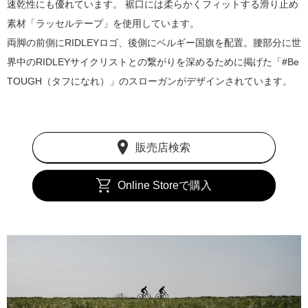
速乾性にも優れています。 裾口には柔らかくフィットする滑り止め
素材「ラッセルテープ」を使用しています。
両脚の前側にRIDLEYロゴ、後側にベルギー国旗を配置。腰部分に世
界中のRIDLEYサイクリストとの繋がりを深めるために掲げた「#Be
TOUGH（タフになれ）」のスローガンがデザインされています。
販売店検索
Online Storeで購入