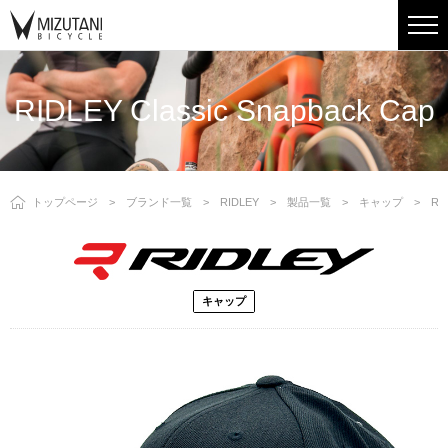
RIDLEY Classic Snapback Cap
トップページ
ブランド一覧
RIDLEY
製品一覧
キャップ
RID
キャップ