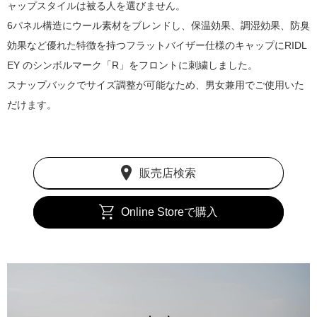
ャップスタイルは被る人を選びません。
6パネル構造にウール素材をブレンドし、保温効果、調湿効果、防臭
効果など優れた特徴を持つフラットバイザー仕様のキャップにRIDL
EY のシンボルマーク「R」をフロントに刺繍しました。
スナップバックでサイズ調整が可能なため、男女兼用でご使用いた
だけます。
販売店検索
Online Storeで購入