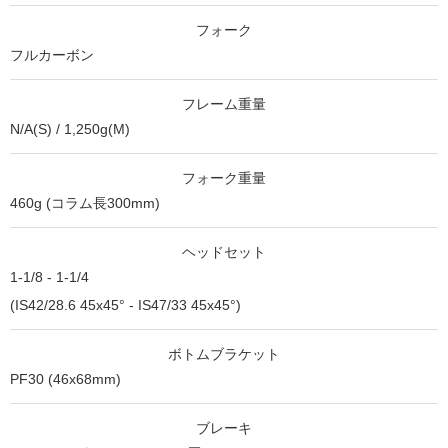
フォーク
フルカーボン
フレーム重量
N/A(S) / 1,250g(M)
フォーク重量
460g (コラム⻑300mm)
ヘッドセット
1-1/8 - 1-1/4
(IS42/28.6 45x45° - IS47/33 45x45°)
ボトムブラケット
PF30 (46x68mm)
ブレーキ