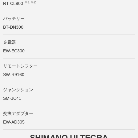
※1 ※2
RT-CL900
バッテリー
BT-DN300
充電器
EW-EC300
リモートシフター
SW-R9160
ジャンクション
SM-JC41
交換アダプター
EW-AD305
SHIMANO ULTEGRA