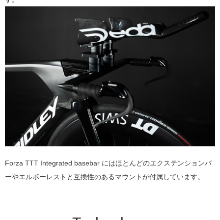
Forza TTT Integrated basebar にはほとんどのエクステンションバ
ーやエルボーレストと互換性のあるマウントが付属しています。