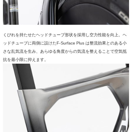
くびれを持たせたヘッドチューブ形状を採用し空力性能を向上。ヘ
ッドチューブに両側に設けたF-Surface Plus は整流効果とのある小
さな乱気流を生み、あらゆる角度からの気流を整えることで空気抵
抗を最小限に抑えます。