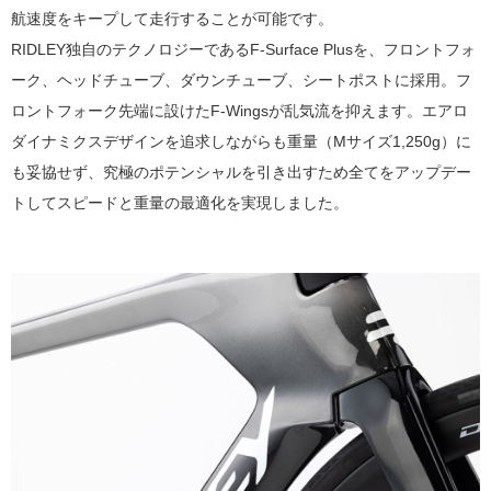
航速度をキープして走行することが可能です。
RIDLEY独自のテクノロジーであるF-Surface Plusを、フロントフォ
ーク、ヘッドチューブ、ダウンチューブ、シートポストに採用。フ
ロントフォーク先端に設けたF-Wingsが乱気流を抑えます。エアロ
ダイナミクスデザインを追求しながらも重量（Mサイズ1,250g）に
も妥協せず、究極のポテンシャルを引き出すため全てをアップデー
トしてスピードと重量の最適化を実現しました。