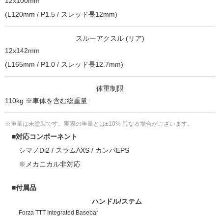
12x100mm
(L120mm / P1.5 / スレッド長12mm)
スルーアクスル (リア)
12x142mm
(L165mm / P1.0 / スレッド長12.7mm)
体重制限
110kg ※車体を含む総重量
※重量は未塗装です。実際の重量とは±10% 異なる場合がございます。
■対応コンポーネント
シマノDi2 / スラムAXS / カンパEPS
※メカニカル非対応
■付属品
ハンドル/ステム
Forza TTT Integrated Basebar