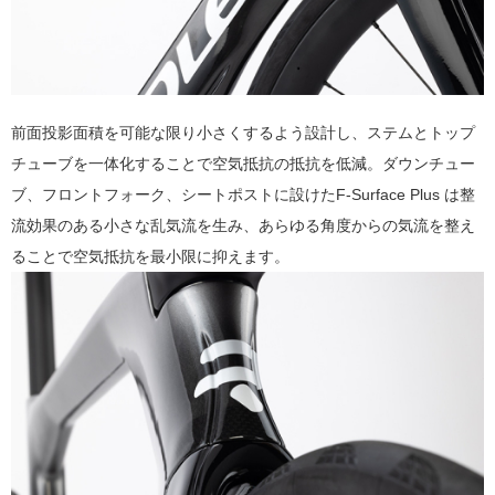
前面投影面積を可能な限り小さくするよう設計し、ステムとトップ
チューブを一体化することで空気抵抗の抵抗を低減。ダウンチュー
ブ、フロントフォーク、シートポストに設けたF-Surface Plus は整
流効果のある小さな乱気流を生み、あらゆる角度からの気流を整え
ることで空気抵抗を最小限に抑えます。