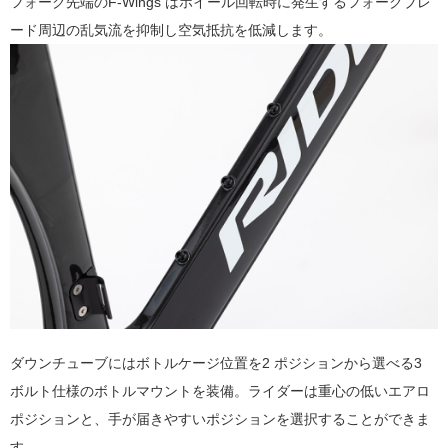
フォーク先端のF-Wings はホイール回転時に発生するフォークブレ
ード周辺の乱気流を抑制し空気抵抗を低減します。
ダウンチューブにはボトルケージ位置を2 ポジションから選べる3
ボルト仕様のボトルマウントを装備。ライダーは重心の低いエアロ
ポジションと、手が届きやすいポジションを選択することができま
す。