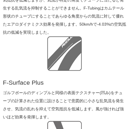
気抵抗を低減しますが、気流が特定の角度でチューブに当たると発
生する乱気流を抑制することができません。F-Tubingはカムテール
形状のチューブにすることであらゆる角度からの気流に対して優れ
たエアロダイナミクス効果を発揮します。50km/hで-4.03%の空気抵
抗の低減を実現しました。
F-Surface Plus
ゴルフボールのディンプルと同様の表面テクスチャー(凹み)をチュ
ーブの計算された位置に設けることで意図的に小さな乱気流を発生
させ、気流の乱れを抑えて空気抵抗を低減します。風が強ければ強
いほど効果を発揮します。