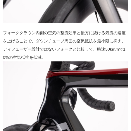
フォーククラウン内側の空気の整流効果と後方に抜ける気流の速度
を上げることで、ダウンチューブ周囲の空気抵抗を最小限に抑え、
ディフューザー設計ではないフォークと比較して、時速50km/hで1
0%の空気抵抗を低減。