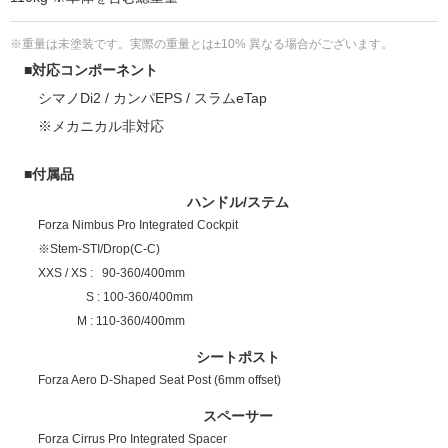
※重量は未塗装です。実際の重量とは±10% 異なる場合がございます。
■対応コンポーネント
シマノDi2 / カンパEPS / スラムeTap
※メカニカル非対応
■付属品
ハンドル/ステム
Forza Nimbus Pro Integrated Cockpit
※Stem-STI/Drop(C-C)
XXS / XS : 90-360/400mm
S : 100-360/400mm
M : 110-360/400mm
シートポスト
Forza Aero D-Shaped Seat Post (6mm offset)
スペーサー
Forza Cirrus Pro Integrated Spacer