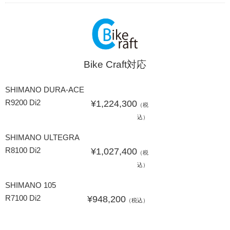
Bike Craft対応
SHIMANO DURA-ACE
R9200 Di2
¥1,224,300
（税
込）
SHIMANO ULTEGRA
R8100 Di2
¥1,027,400
（税
込）
SHIMANO 105
R7100 Di2
¥948,200
（税込）