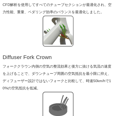
CFD解析を使用してすべてのチューブセクションが最適化され、空
力性能、重量、ペダリング効率のバランスを最適化しました。
Diffuser Fork Crown
フォーククラウン内側の空気の整流効果と後方に抜ける気流の速度
を上げることで、ダウンチューブ周囲の空気抵抗を最小限に抑え、
ディフューザー設計ではないフォークと比較して、時速50km/hで1
0%の空気抵抗を低減。