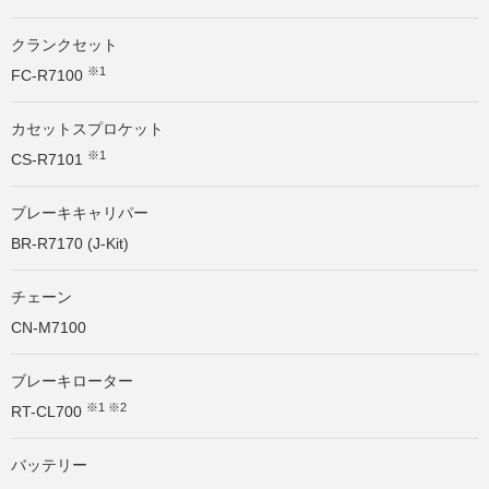
クランクセット
※1
FC-R7100
カセットスプロケット
※1
CS-R7101
ブレーキキャリパー
BR-R7170 (J-Kit)
チェーン
CN-M7100
ブレーキローター
※1 ※2
RT-CL700
バッテリー