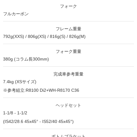
フォーク
フルカーボン
フレーム重量
792g(XXS) / 806g(XS) / 816g(S) / 826g(M)
フォーク重量
380g (コラム⻑300mm)
完成車参考重量
7.4kg (XSサイズ)
※参考組立:R8100 Di2+WH-R8170 C36
ヘッドセット
1-1/8 - 1-1/2
(IS42/28.6 45x45° - IS52/40 45x45°)
ボトムブラケット