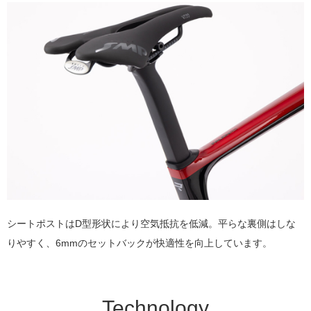
シートポストはD型形状により空気抵抗を低減。平らな裏側はしな
りやすく、6mmのセットバックが快適性を向上しています。
Technology