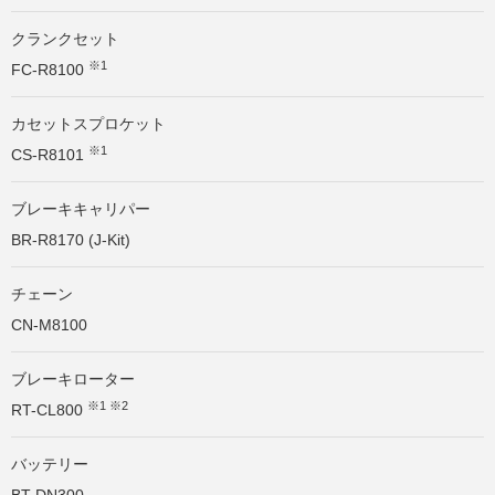
クランクセット
※1
FC-R8100
カセットスプロケット
※1
CS-R8101
ブレーキキャリパー
BR-R8170 (J-Kit)
チェーン
CN-M8100
ブレーキローター
※1 ※2
RT-CL800
バッテリー
BT-DN300