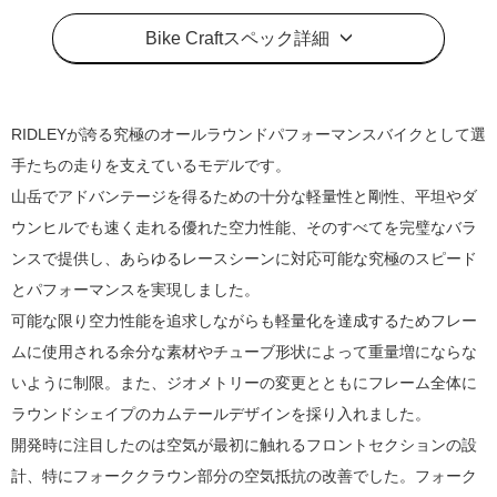
Bike Craftスペック詳細
RIDLEYが誇る究極のオールラウンドパフォーマンスバイクとして選
手たちの走りを支えているモデルです。
山岳でアドバンテージを得るための十分な軽量性と剛性、平坦やダ
ウンヒルでも速く走れる優れた空力性能、そのすべてを完璧なバラ
ンスで提供し、あらゆるレースシーンに対応可能な究極のスピード
とパフォーマンスを実現しました。
可能な限り空力性能を追求しながらも軽量化を達成するためフレー
ムに使用される余分な素材やチューブ形状によって重量増にならな
いように制限。また、ジオメトリーの変更とともにフレーム全体に
ラウンドシェイプのカムテールデザインを採り入れました。
開発時に注目したのは空気が最初に触れるフロントセクションの設
計、特にフォーククラウン部分の空気抵抗の改善でした。フォーク