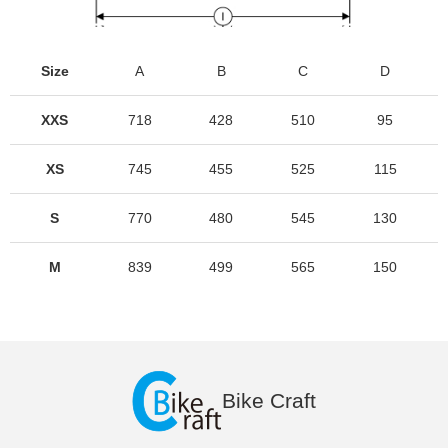
Size
A
B
C
D
XXS
718
428
510
95
XS
745
455
525
115
S
770
480
545
130
M
839
499
565
150
Bike Craft