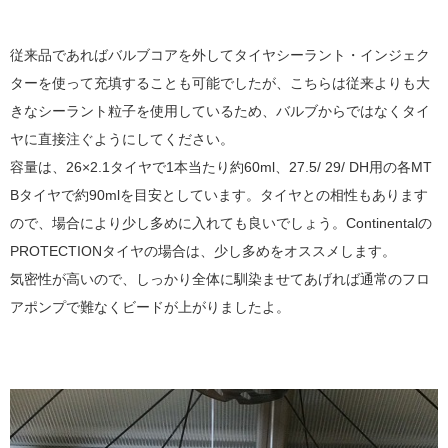
従来品であればバルブコアを外してタイヤシーラント・インジェク
ターを使って充填することも可能でしたが、こちらは従来よりも大
きなシーラント粒子を使用しているため、バルブからではなくタイ
ヤに直接注ぐようにしてください。
容量は、26×2.1タイヤで1本当たり約60ml、27.5/ 29/ DH用の各MT
Bタイヤで約90mlを目安としています。タイヤとの相性もあります
ので、場合により少し多めに入れても良いでしょう。Continentalの
PROTECTIONタイヤの場合は、少し多めをオススメします。
気密性が高いので、しっかり全体に馴染ませてあげれば通常のフロ
アポンプで難なくビードが上がりましたよ。