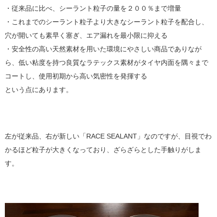
・従来品に比べ、シーラント粒子の量を２００％まで増量
・これまでのシーラント粒子より大きなシーラント粒子を配合し、
穴が開いても素早く塞ぎ、エア漏れを最小限に抑える
・安全性の高い天然素材を用いた環境にやさしい商品でありなが
ら、低い粘度を持つ良質なラテックス素材がタイヤ内面を隅々まで
コートし、使用初期から高い気密性を発揮する
という点にあります。
左が従来品、右が新しい「RACE SEALANT」なのですが、目視でわ
かるほど粒子が大きくなっており、ざらざらとした手触りがしま
す。