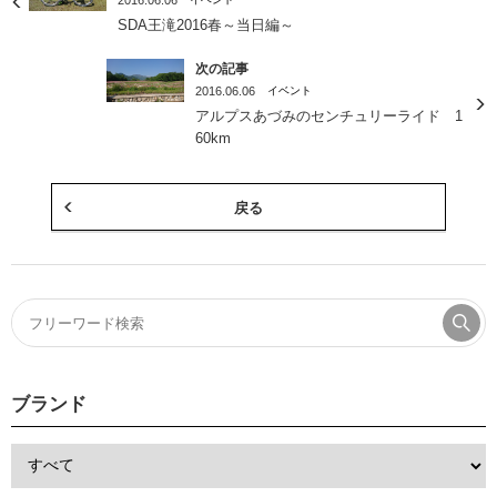
2016.06.06
SDA王滝2016春～当日編～
次の記事
2016.06.06
イベント
アルプスあづみのセンチュリーライド 1
60km
戻る
ブランド