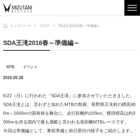
トップページ
ブログ
SDA王滝2016春～準備編～
SDA王滝2016春～準備編～
MTB
イベント
2016.05.28
5/22（日）に行われた『SDA王滝』に参加させていただきました。
SDA王滝とは、言わずと知れたMTBの祭典。長野県王滝村の標高90
0m～1600mの国有林を舞台に、走行距離約100km、獲得標高は約3
000mを誇る国内で最も過酷と言われる長距離MTBレースです。
今回は準備編として、事前準備と前日受付の様子をご紹介します。