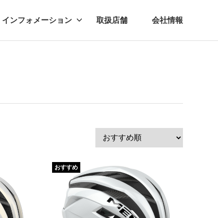
インフォメーション
取扱店舗
会社情報
ビー
レル
おすすめ