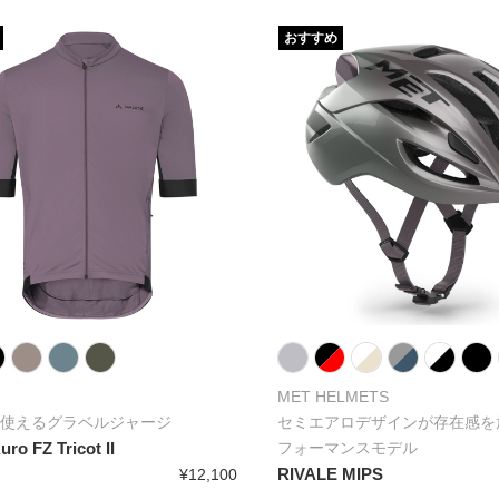
おすすめ
MET HELMETS
使えるグラベルジャージ
セミエアロデザインが存在感を
ro FZ Tricot II
フォーマンスモデル
RIVALE MIPS
¥12,100