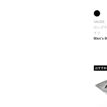
VAUDE
ロングラ
イツ
Men's M
おすすめ