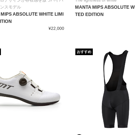
ロデザインが存在感を放つハイパ
The lightness of white
ンスモデル
MANTA MIPS ABSOLUTE WH
 MIPS ABSOLUTE WHITE LIMI
TED EDITION
ITION
¥22,000
おすすめ