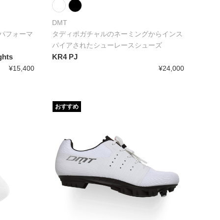
DMT
パフォーマ
タディポガチャルのネーミングからインス
パイアされたシューレースシューズ
ghts
KR4 PJ
¥15,400
¥24,000
おすすめ