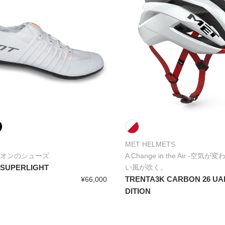
MET HELMETS
オンのシューズ
A Change in the Air -空気
 SUPERLIGHT
い風が吹く。
TRENTA3K CARBON 26 UA
¥66,000
DITION