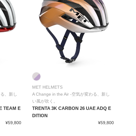
MET HELMETS
が変わる、新し
A Change in the Air -空気が変わる、新し
い風が吹く。
E TEAM E
TRENTA 3K CARBON 26 UAE ADQ E
DITION
¥59,800
¥59,800