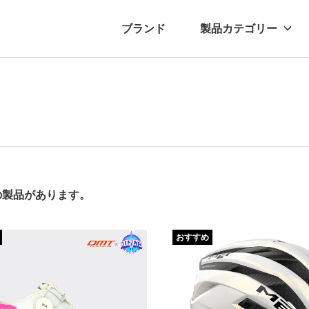
ブランド
製品カテゴリー
転車
ュース
自転車パーツ
プレスリリース
アクセサリー
ブログ
ムー
アパ
件の製品があります。
おすすめ