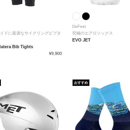
DeFeet
イドに最適なサイクリングビブタ
究極のエアロソックス
EVO JET
atera Bib Tights
¥9,900
おすすめ