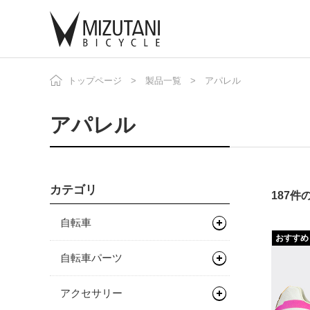
トップページ
製品一覧
アパレル
自
ニ
アパレル
カテゴリ
187
自転車
おすすめ
マウンテンバイク
自転車パーツ
グラベルバイク
フレーム
サドル/シートポスト
アクセサリー
キッズバイク
フレーム