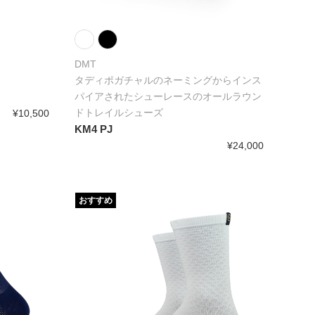
DMT
タディポガチャルのネーミングからインス
パイアされたシューレースのオールラウン
ドトレイルシューズ
¥10,500
KM4 PJ
¥24,000
おすすめ