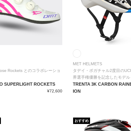
MET HELMETS
 Rose Rockets とのコラボレーショ
タデイ・ポガチャル2度目のUC
界選手権優勝を記念したモデル
VO SUPERLIGHT ROCKETS
TRENTA 3K CARBON RAIN
¥72,600
ION
おすすめ