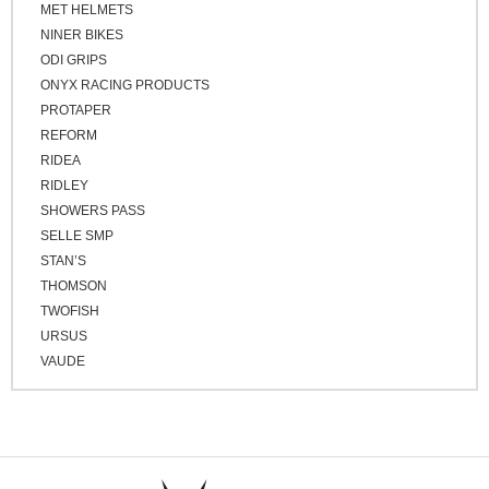
MET HELMETS
NINER BIKES
ODI GRIPS
ONYX RACING PRODUCTS
PROTAPER
REFORM
RIDEA
RIDLEY
SHOWERS PASS
SELLE SMP
STAN’S
THOMSON
TWOFISH
URSUS
VAUDE