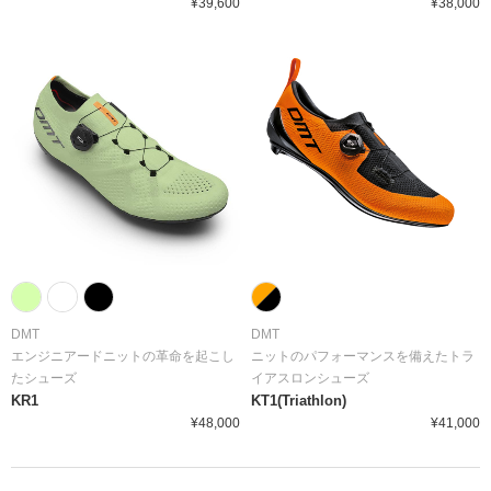
¥39,600
¥38,000
DMT
DMT
エンジニアードニットの革命を起こし
ニットのパフォーマンスを備えたトラ
たシューズ
イアスロンシューズ
KR1
KT1(Triathlon)
¥48,000
¥41,000