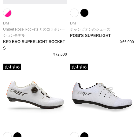
DMT
DMT
Unibet Rose Rockets とのコラボレー
チャンピオンのシューズ
ションモデル
POGI'S SUPERLIGHT
KR0 EVO SUPERLIGHT ROCKET
¥66,000
S
¥72,600
おすすめ
おすすめ