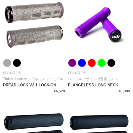
ODI GRIPS
ODI GRIPS
Tinker Juarezc シグネイチャーモデル
ワッフルデザインの定番モデル
DREAD LOCK V2.1 LOCK-ON
FLANGELESS LONG NECK
¥4,620
¥1,980