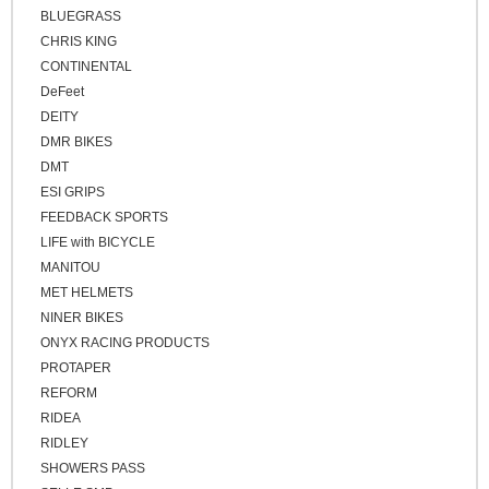
BLUEGRASS
CHRIS KING
CONTINENTAL
DeFeet
DEITY
DMR BIKES
DMT
ESI GRIPS
FEEDBACK SPORTS
LIFE with BICYCLE
MANITOU
MET HELMETS
NINER BIKES
ONYX RACING PRODUCTS
PROTAPER
REFORM
RIDEA
RIDLEY
SHOWERS PASS