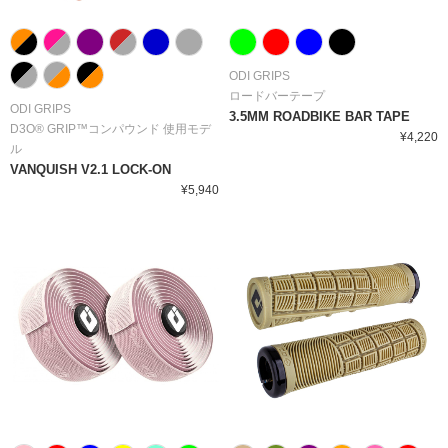
ODI GRIPS
ロードバーテープ
ODI GRIPS
3.5MM ROADBIKE BAR TAPE
D3O® GRIP™コンパウンド 使用モデ
¥4,220
ル
VANQUISH V2.1 LOCK-ON
¥5,940