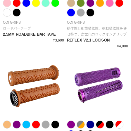
ODI GRIPS
ODI GRIPS
ロードバーテープ
操作性と衝撃吸収性、振動吸収性を併
2.5MM ROADBIKE BAR TAPE
せ持つ、次世代のロックオングリップ
REFLEX V2.1 LOCK-ON
¥3,600
¥4,000