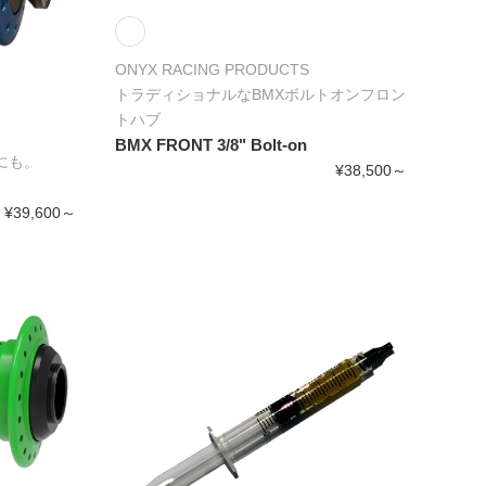
ONYX RACING PRODUCTS
トラディショナルなBMXボルトオンフロン
トハブ
BMX FRONT 3/8" Bolt-on
にも。
¥38,500～
¥39,600～