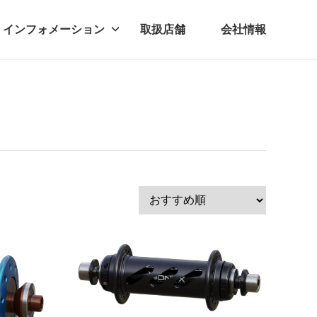
インフォメーション
取扱店舗
会社情報
ビー
レル