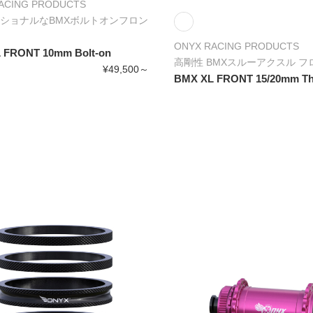
ACING PRODUCTS
ショナルなBMXボルトオンフロン
ONYX RACING PRODUCTS
 FRONT 10mm Bolt-on
高剛性 BMXスルーアクスル 
¥49,500～
BMX XL FRONT 15/20mm Th