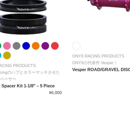
ONYX RACING PRODUCTS
ONYXの代表作 Vesper！
ACING PRODUCTS
Vesper ROAD/GRAVEL DIS
Racingのハブとカラーマッチさせた
ペーサー
Spacer Kit 1-1/8″ – 5 Piece
¥6,000