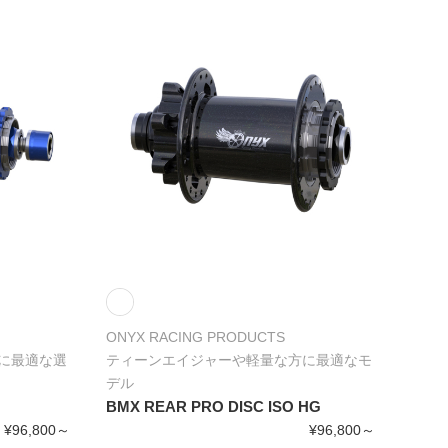
ONYX RACING PRODUCTS
に最適な選
ティーンエイジャーや軽量な方に最適なモ
デル
BMX REAR PRO DISC ISO HG
¥96,800～
¥96,800～