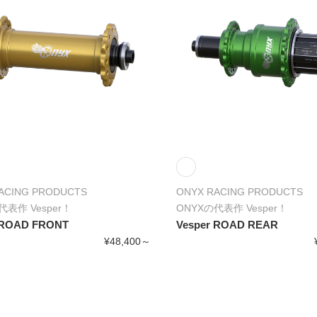
ACING PRODUCTS
ONYX RACING PRODUCTS
代表作 Vesper！
ONYXの代表作 Vesper！
 ROAD FRONT
Vesper ROAD REAR
¥48,400～