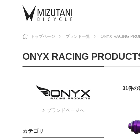
トップページ
ブランド一覧
ONYX RACING PRO
自
ニ
ONYX RACING PRODUCTS
31件
ブランドページへ
カテゴリ