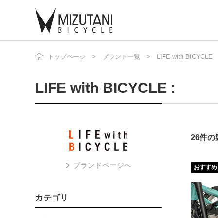
トップページ
ブランド一覧
LIFE with BICYCLE
自
ニ
LIFE with BICYCLE :
26件
ブランドページへ
おすすめ
カテゴリ