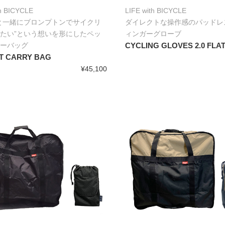
th BICYCLE
LIFE with BICYCLE
と一緒にブロンプトンでサイクリ
ダイレクトな操作感のパッドレ
たい”という想いを形にしたペッ
ィンガーグローブ
ーバッグ
CYCLING GLOVES 2.0 FLA
T CARRY BAG
¥45,100