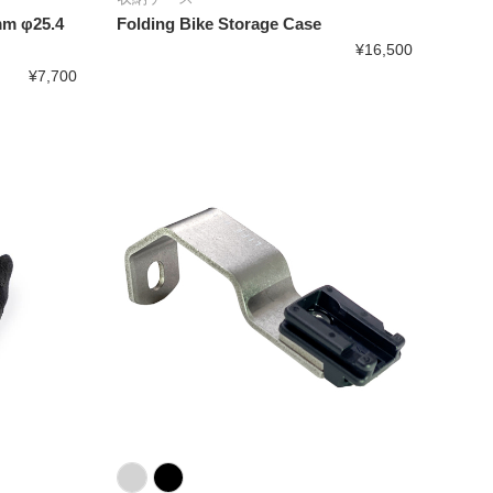
 φ25.4
Folding Bike Storage Case
¥16,500
¥7,700