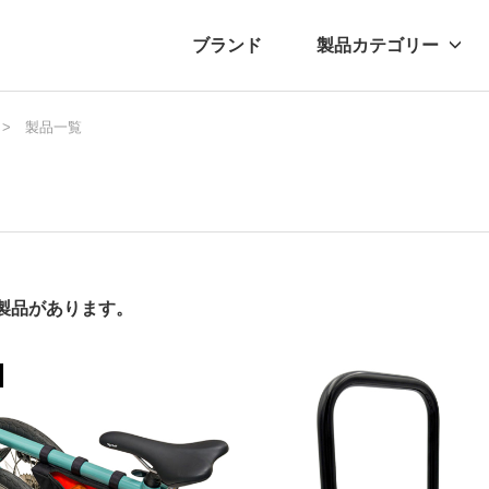
ブランド
製品カテゴリー
転車
ュース
製品一覧
自転車パーツ
プレスリリース
アクセサリー
ブログ
ムー
アパ
の製品があります。