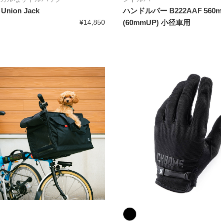
l Union Jack
ハンドルバー B222AAF 560mm
¥14,850
(60mmUP) 小径車用