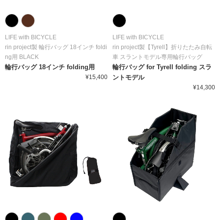
LIFE with BICYCLE
LIFE with BICYCLE
rin project製 輪行バッグ 18インチ foldi
rin project製【Tyrell】折りたたみ自転
ng用 BLACK
車 スラントモデル専用輪行バッグ
輪行バッグ 18インチ folding用
輪行バッグ for Tyrell folding スラ
¥15,400
ントモデル
¥14,300