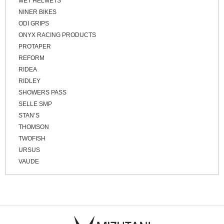
MET HELMETS
NINER BIKES
ODI GRIPS
ONYX RACING PRODUCTS
PROTAPER
REFORM
RIDEA
RIDLEY
SHOWERS PASS
SELLE SMP
STAN’S
THOMSON
TWOFISH
URSUS
VAUDE