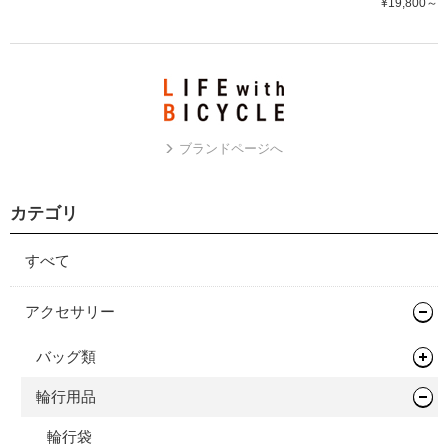
¥19,800～
ブランドページへ
カテゴリ
すべて
アクセサリー
バッグ類
輪行用品
バックパック
バイクパッキング/アクセサリー
輪行袋