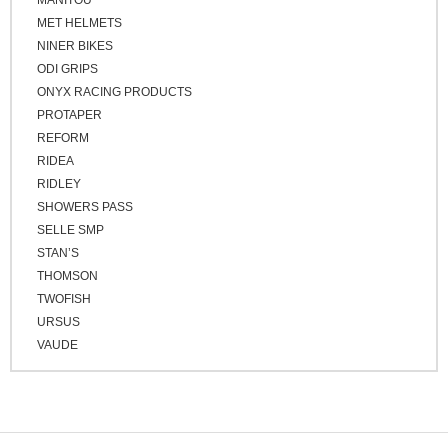
MANITOU
MET HELMETS
NINER BIKES
ODI GRIPS
ONYX RACING PRODUCTS
PROTAPER
REFORM
RIDEA
RIDLEY
SHOWERS PASS
SELLE SMP
STAN’S
THOMSON
TWOFISH
URSUS
VAUDE