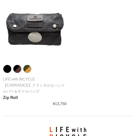
LIFE with BICYCLE
【CARRADICE】クラシカルなハンド
ルバー＆サドルバッグ
Zip Roll
¥13,750