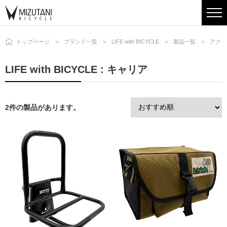
トップページ
ブランド一覧
LIFE with BICYCLE
製品一覧
アクセ
LIFE with BICYCLE : キャリア
2件の製品があります。