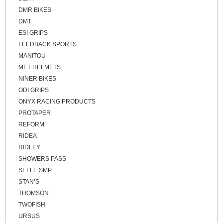
DMR BIKES
DMT
ESI GRIPS
FEEDBACK SPORTS
MANITOU
MET HELMETS
NINER BIKES
ODI GRIPS
ONYX RACING PRODUCTS
PROTAPER
REFORM
RIDEA
RIDLEY
SHOWERS PASS
SELLE SMP
STAN’S
THOMSON
TWOFISH
URSUS