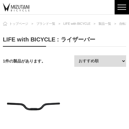
トップページ
ブランド一覧
LIFE with BICYCLE
製品一覧
自転車
LIFE with BICYCLE : ライザーバー
1件の製品があります。