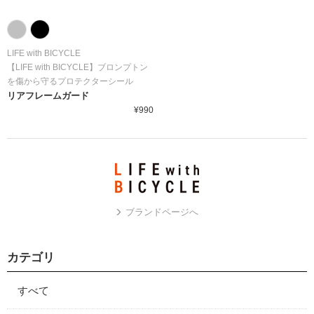
LIFE with BICYCLE
【LIFE with BICYCLE】ブロンプトン
を傷から守るプロテクターシール
リアフレームガード
¥990
ブランドページへ
カテゴリ
すべて