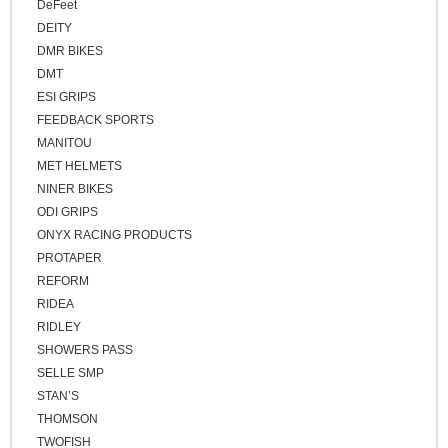
DeFeet
DEITY
DMR BIKES
DMT
ESI GRIPS
FEEDBACK SPORTS
MANITOU
MET HELMETS
NINER BIKES
ODI GRIPS
ONYX RACING PRODUCTS
PROTAPER
REFORM
RIDEA
RIDLEY
SHOWERS PASS
SELLE SMP
STAN’S
THOMSON
TWOFISH