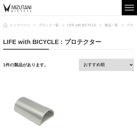
トップページ
ブランド一覧
LIFE with BICYCLE
製品一覧
アクセ
LIFE with BICYCLE : プロテクター
1件の製品があります。