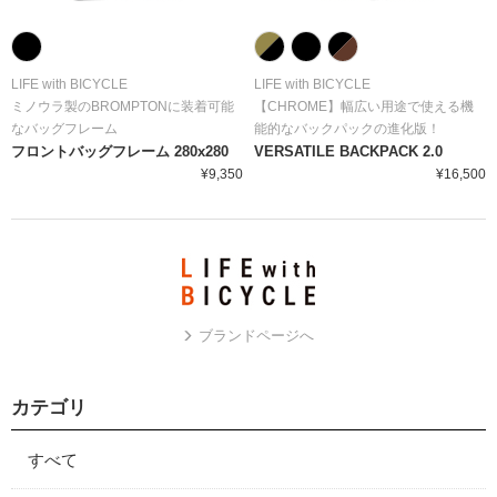
LIFE with BICYCLE
LIFE with BICYCLE
ミノウラ製のBROMPTONに装着可能
【CHROME】幅広い用途で使える機
なバッグフレーム
能的なバックパックの進化版！
フロントバッグフレーム 280x280
VERSATILE BACKPACK 2.0
¥9,350
¥16,500
ブランドページへ
カテゴリ
すべて