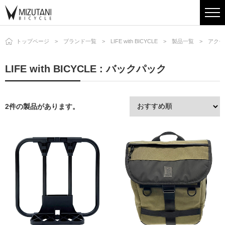
トップページ
ブランド一覧
LIFE with BICYCLE
製品一覧
アクセ
LIFE with BICYCLE : バックパック
2件の製品があります。