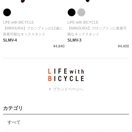
LIFE with BICYCLE
LIFE with BICYCLE
【MINOURA】ブロンプトンの12速に
【MINOURA】ブロンプトンに装着可
装着可能なキックスタンド
能なキックスタンド
SLMV-4
SLMV-3
¥4,840
¥4,400
ブランドページへ
カテゴリ
すべて