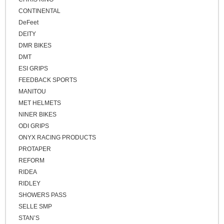
CONTINENTAL
DeFeet
DEITY
DMR BIKES
DMT
ESI GRIPS
FEEDBACK SPORTS
MANITOU
MET HELMETS
NINER BIKES
ODI GRIPS
ONYX RACING PRODUCTS
PROTAPER
REFORM
RIDEA
RIDLEY
SHOWERS PASS
SELLE SMP
STAN’S