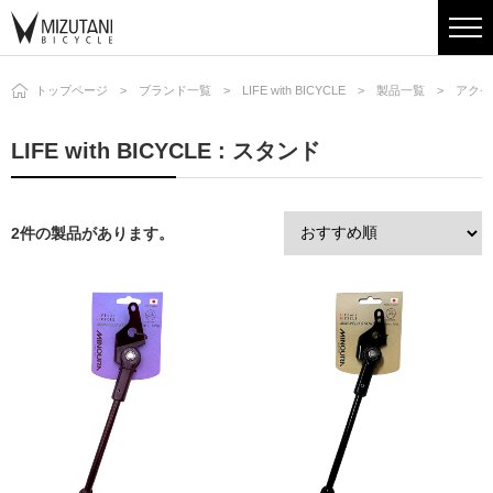
トップページ
ブランド一覧
LIFE with BICYCLE
製品一覧
アクセ
LIFE with BICYCLE : スタンド
2件の製品があります。