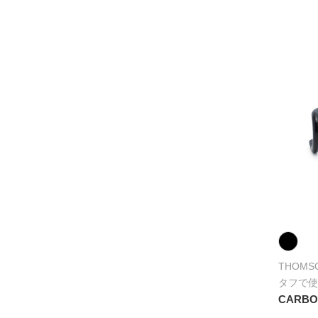
THOMS
タフで使
CARBO