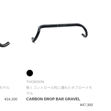
THOMSON
モデル
軽くコントロール性に優れたオフロードモ
デル
CARBON DROP BAR GRAVEL
¥24,200
¥47,300