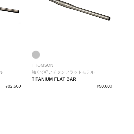
THOMSON
ル
強くて軽いチタンフラットモデル
TITANIUM FLAT BAR
¥82,500
¥50,600