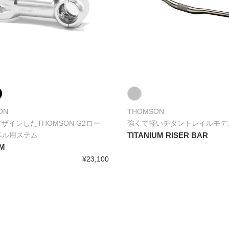
ON
THOMSON
デザインしたTHOMSON G2ロー
強くて軽いチタントレイルモデ
ベル用ステム
TITANIUM RISER BAR
EM
¥23,100