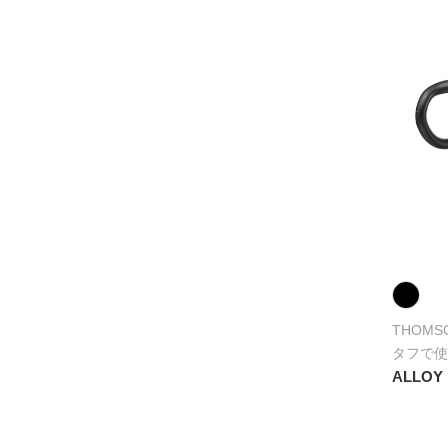
THOMS
タフで使
ALLOY