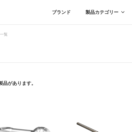
ブランド
製品カテゴリー
転車
一覧
ュース
自転車パーツ
プレスリリース
アクセサリー
ブログ
ムー
アパ
の製品があります。