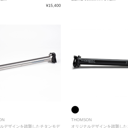
¥15,400
ON
THOMSON
ルデザインを踏襲したチタンモデ
オリジナルデザインを踏襲した