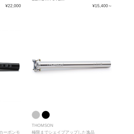
¥22,000
¥15,400～
THOMSON
カーボンモ
極限までシェイプアップした逸品