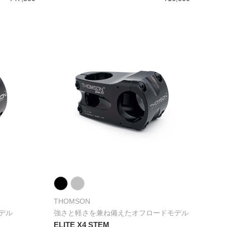
THOMSON
デル
強さと軽さを兼ね備えたオフロードモデル
ELITE X4 STEM