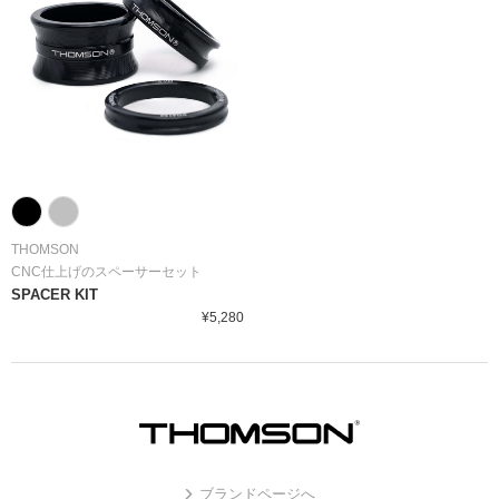
THOMSON
CNC仕上げのスペーサーセット
SPACER KIT
¥5,280
ブランドページへ