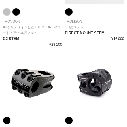
THOMSON
THOMSON
X2をリデザインしたTHOMSON G2ロ
DH用ステム
ード/グラベル用ステム
DIRECT MOUNT STEM
G2 STEM
¥16,000
¥23,100