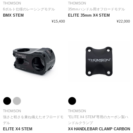
THOMSON
THOMSON
6ボルト仕様のレーシングモデル
35mｍハンドル用オフロードモデル
BMX STEM
ELITE 35mm X4 STEM
¥15,400
¥22,000
THOMSON
THOMSON
強さと軽さを兼ね備えたオフロードモ
"ELITE X4 STEM"専用のカーボン製ハ
デル
ンドルクランプ
ELITE X4 STEM
X4 HANDLEBAR CLAMP CARBON