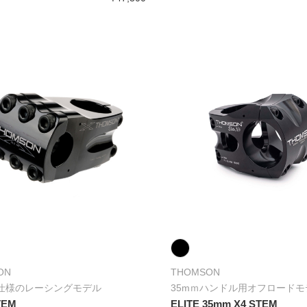
ON
THOMSON
仕様のレーシングモデル
35mｍハンドル用オフロードモ
TEM
ELITE 35mm X4 STEM