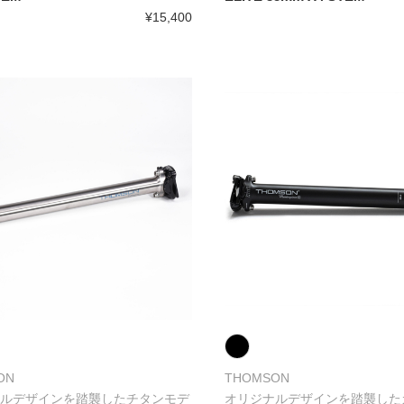
¥15,400
ON
THOMSON
ルデザインを踏襲したチタンモデ
オリジナルデザインを踏襲した