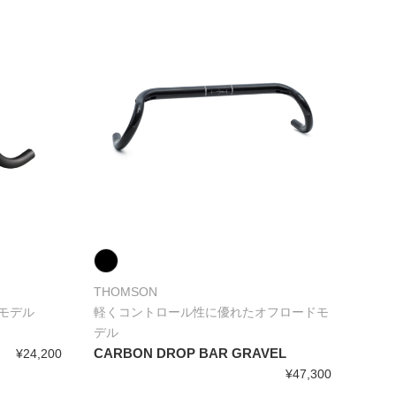
THOMSON
モデル
軽くコントロール性に優れたオフロードモ
デル
CARBON DROP BAR GRAVEL
¥24,200
¥47,300