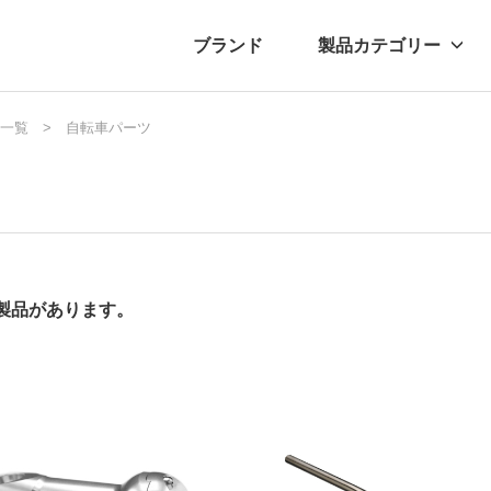
ブランド
製品カテゴリー
転車
一覧
ュース
自転車パーツ
自転車パーツ
プレスリリース
アクセサリー
ブログ
ムー
アパ
の製品があります。