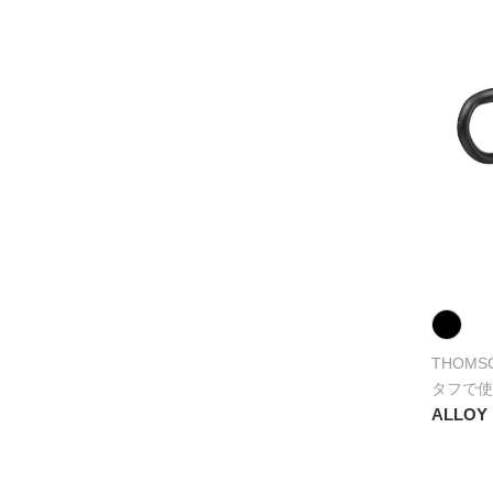
THOMS
タフで使
ALLOY