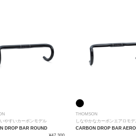
ON
THOMSON
いやすいカーボンモデル
しなやかなカーボンエアロモデ
N DROP BAR ROUND
CARBON DROP BAR AER
¥47,300