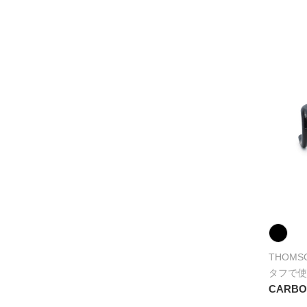
THOMS
タフで使
CARBO