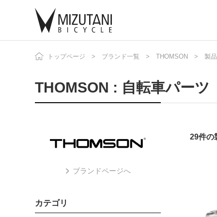
トップページ
ブランド一覧
THOMSON
自
製品
ニ
THOMSON : 自転車パーツ
29件
ブランドページへ
カテゴリ