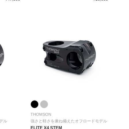
THOMSON
デル
強さと軽さを兼ね備えたオフロードモデル
ELITE X4 STEM