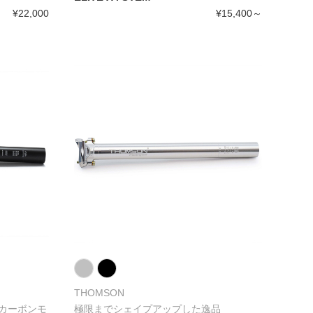
¥22,000
¥15,400～
THOMSON
カーボンモ
極限までシェイプアップした逸品