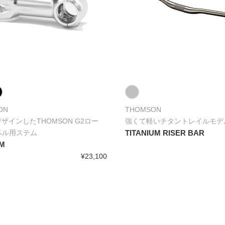
ON
THOMSON
デザインしたTHOMSON G2ロー
強くて軽いチタントレイルモデ
ベル用ステム
TITANIUM RISER BAR
EM
¥23,100