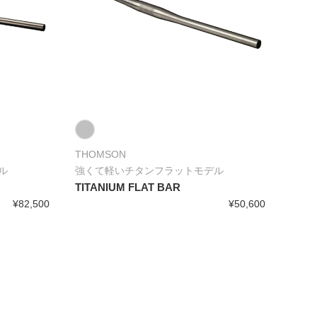
THOMSON
ル
強くて軽いチタンフラットモデル
TITANIUM FLAT BAR
¥82,500
¥50,600