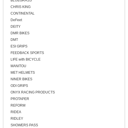
BLUEGRASS
CHRIS KING
CONTINENTAL
DeFeet
DEITY
DMR BIKES
DMT
ESI GRIPS
FEEDBACK SPORTS
LIFE with BICYCLE
MANITOU
MET HELMETS
NINER BIKES
ODI GRIPS
ONYX RACING PRODUCTS
PROTAPER
REFORM
RIDEA
RIDLEY
SHOWERS PASS