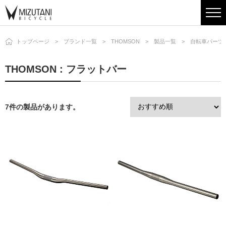
トップページ
ブランド一覧
THOMSON
製品一覧
自転車パーツ
THOMSON : フラットバー
7件の製品があります。