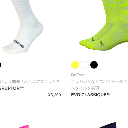
DeFeet
により開発されたエアロソックス
クラシカルなリブパターンがタ
ISRUPTOR™
スタイルを実現
EVO CLASSIQUE™
¥5,200