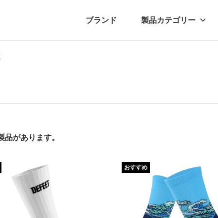
ブランド
製品カテゴリー
覧
転車
ュース
自転車パーツ
プレスリリース
アクセサリー
ブログ
ムー
アパ
の製品があります。
おすすめ