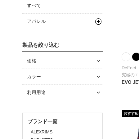
すべて
アパレル
グローブ/ソックス
製品を絞り込む
カバー/ウォーマー類
グローブ
ソックス
アームカバー
価格
DeFeet
二―/レッグカバー
～ \5,000
究極のエ
カラー
EVO JE
\5,001 ～ 10,000
シューズカバー
利用用途
\10,001 ～ 20,000
\20,001 ～ 30,000
おすすめ
\30,001 ～ 50,000
ブランド一覧
\50,001 ～
ALEXRIMS