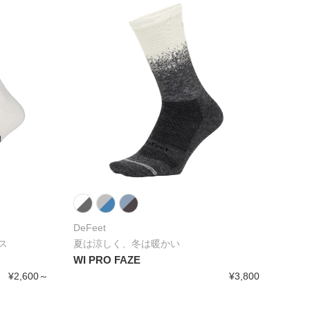
DeFeet
ス
夏は涼しく、冬は暖かい
WI PRO FAZE
¥2,600～
¥3,800