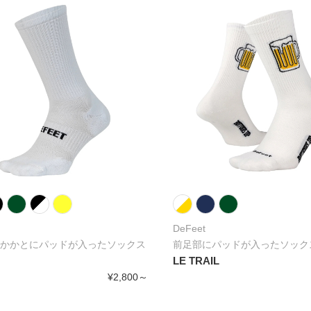
DeFeet
かかとにパッドが入ったソックス
前足部にパッドが入ったソック
LE TRAIL
¥2,800～