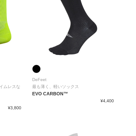
DeFeet
イムレスな
最も薄く、軽いソックス
EVO CARBON™
¥4,400
¥3,800