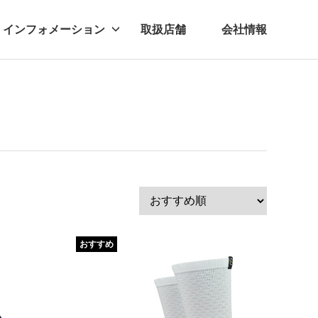
インフォメーション
取扱店舗
会社情報
ビー
レル
おすすめ