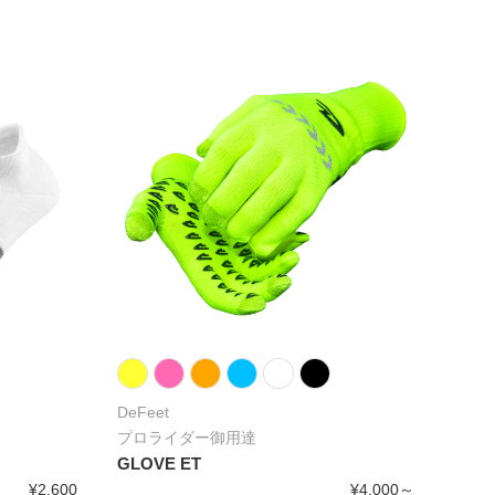
DeFeet
プロライダー御用達
GLOVE ET
¥2,600
¥4,000～