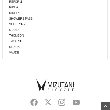
REFORM
RIDEA
RIDLEY
SHOWERS PASS
SELLE SMP
STAN’S
THOMSON
TWOFISH
URSUS
VAUDE