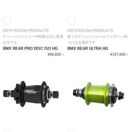
ONYX RACING PRODUCTS
ONYX RACING PRODUCTS
ティーンエイジャーや軽量な方に最適
多くのチャレンジレベルライダーへ頼
なモデル
りになる選択です
BMX REAR PRO DISC ISO HG
BMX REAR ULTRA HG
¥96,800～
¥107,800～