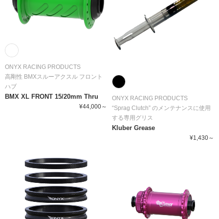
ONYX RACING PRODUCTS
高剛性 BMXスルーアクスル フロント
ハブ
BMX XL FRONT 15/20mm Thru
ONYX RACING PRODUCTS
¥44,000～
“Sprag Clutch” のメンテナンスに使用
する専用グリス
Kluber Grease
¥1,430～