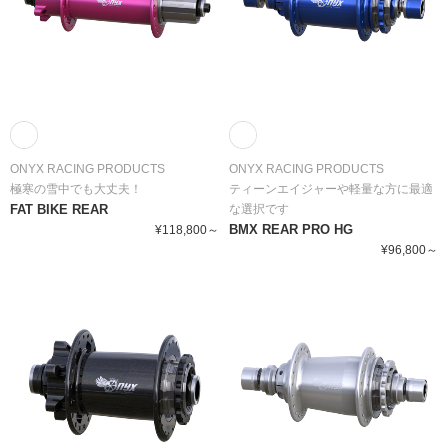
ONYX RACING PRODUCTS
ONYX RACING PRODUCTS
極寒の雪中でも大丈夫！
ティーンエイジャーや軽量な方に最適
FAT BIKE REAR
な選択です
BMX REAR PRO HG
¥118,800～
¥96,800～