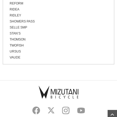
REFORM
RIDEA
RIDLEY
SHOWERS PASS
SELLE SMP
STAN’S
THOMSON
TWOFISH
URSUS
VAUDE