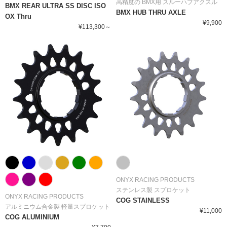
高精度の BMX用 スルーハブアクスル
BMX REAR ULTRA SS DISC ISO
BMX HUB THRU AXLE
OX Thru
¥9,900
¥113,300～
ONYX RACING PRODUCTS
ステンレス製 スプロケット
ONYX RACING PRODUCTS
COG STAINLESS
アルミニウム合金製 軽量スプロケット
¥11,000
COG ALUMINIUM