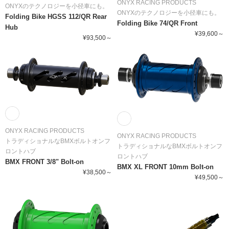
ONYX RACING PRODUCTS
ONYXのテクノロジーを小径車にも。
ONYXのテクノロジーを小径車にも。
Folding Bike HGSS 112/QR Rear
Folding Bike 74/QR Front
Hub
¥39,600～
¥93,500～
ONYX RACING PRODUCTS
ONYX RACING PRODUCTS
トラディショナルなBMXボルトオンフ
トラディショナルなBMXボルトオンフ
ロントハブ
ロントハブ
BMX FRONT 3/8" Bolt-on
BMX XL FRONT 10mm Bolt-on
¥38,500～
¥49,500～