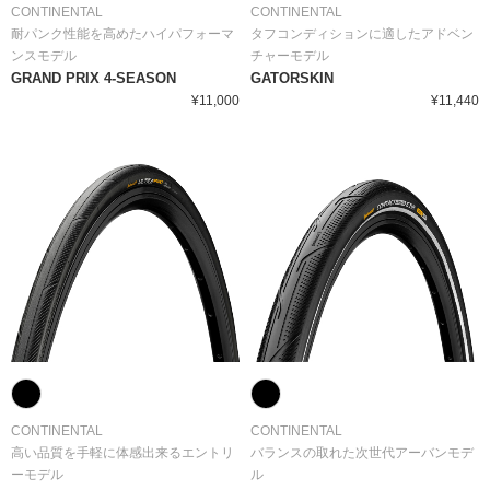
CONTINENTAL
CONTINENTAL
耐パンク性能を高めたハイパフォーマ
タフコンディションに適したアドベン
ンスモデル
チャーモデル
GRAND PRIX 4-SEASON
GATORSKIN
¥11,000
¥11,440
CONTINENTAL
CONTINENTAL
高い品質を手軽に体感出来るエントリ
バランスの取れた次世代アーバンモデ
ーモデル
ル