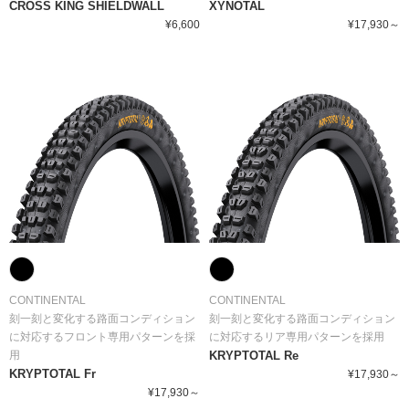
CROSS KING SHIELDWALL
XYNOTAL
¥6,600
¥17,930～
CONTINENTAL
CONTINENTAL
刻一刻と変化する路面コンディション
刻一刻と変化する路面コンディション
に対応するフロント専用パターンを採
に対応するリア専用パターンを採用
用
KRYPTOTAL Re
KRYPTOTAL Fr
¥17,930～
¥17,930～