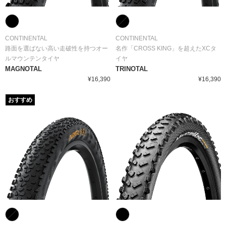
CONTINENTAL
CONTINENTAL
路面を選ばない高い走破性を持つオー
名作「CROSS KING」を超えたXCタ
ルマウンテンタイヤ
イヤ
MAGNOTAL
TRINOTAL
¥16,390
¥16,390
おすすめ