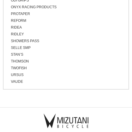
ODI GRIPS
ONYX RACING PRODUCTS
PROTAPER
REFORM
RIDEA
RIDLEY
SHOWERS PASS
SELLE SMP
STAN’S
THOMSON
TWOFISH
URSUS
VAUDE